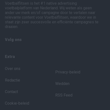
Voetbalflitsen is het #1 native advertising
voetbalplatform van Nederland. Wij weten als geen
ander uw merk en/of campagne door te vertalen naar
relevante content voor Voetbalflitsen, waardoor we in
staat zijn zeer succesvolle en efficiënte campagnes te
draaien.
Volg ons
Extra
Over ons
Privacy-beleid
Redactie
Wedden
Contact
RSS Feed
Cookie-beleid