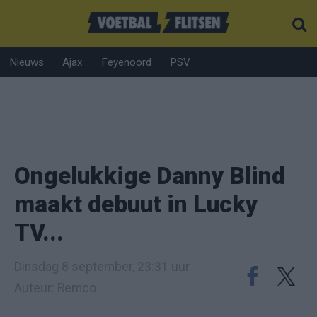
Nieuws
Ajax
Feyenoord
PSV
Ongelukkige Danny Blind
maakt debuut in Lucky
TV...
Dinsdag 8 september, 23:31 uur
Auteur: Remco