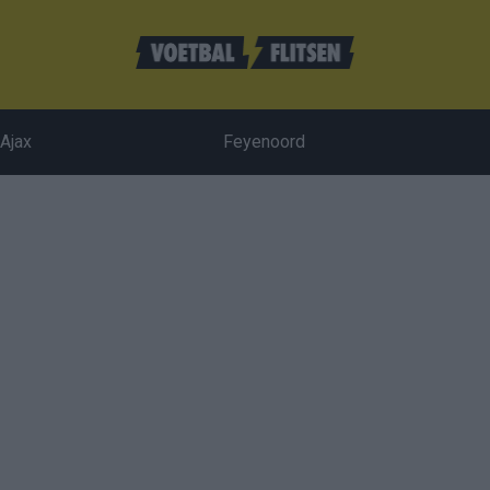
Ajax
Feyenoord