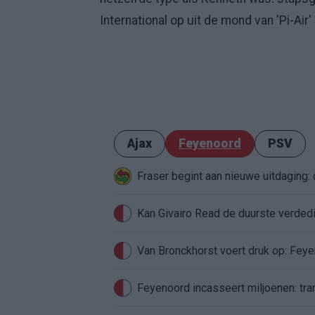
International op uit de mond van 'Pi-Air'
Ajax
Feyenoord
PSV
Fraser begint aan nieuwe uitdaging
Van Bronckhorst voert druk op: Fey
Feyenoord incasseert miljoenen: tran