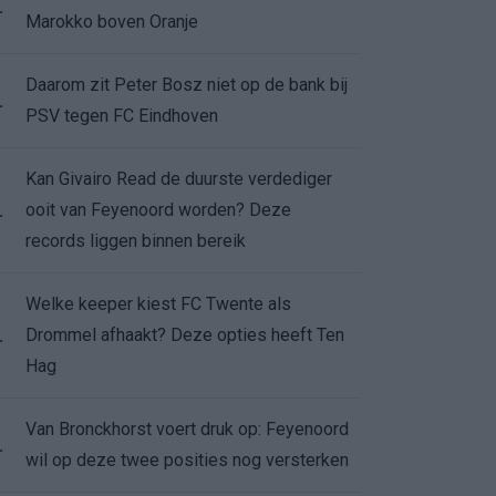
.
Marokko boven Oranje
Daarom zit Peter Bosz niet op de bank bij
.
PSV tegen FC Eindhoven
Kan Givairo Read de duurste verdediger
ooit van Feyenoord worden? Deze
.
records liggen binnen bereik
Welke keeper kiest FC Twente als
Drommel afhaakt? Deze opties heeft Ten
.
Hag
Van Bronckhorst voert druk op: Feyenoord
.
wil op deze twee posities nog versterken