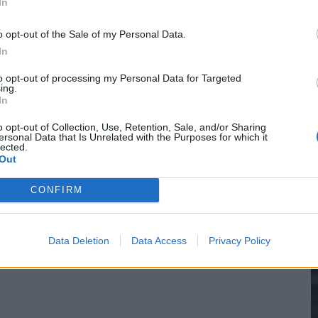
In
o opt-out of the Sale of my Personal Data.
In
2
to opt-out of processing my Personal Data for Targeted
ing.
In
M
o opt-out of Collection, Use, Retention, Sale, and/or Sharing
ersonal Data that Is Unrelated with the Purposes for which it
lected.
Out
CONFIRM
Data Deletion
Data Access
Privacy Policy