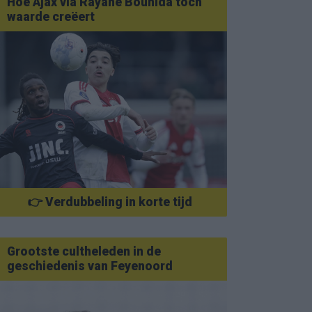
Hoe Ajax via Rayane Bounida toch
waarde creëert
👉 Verdubbeling in korte tijd
Grootste cultheleden in de
geschiedenis van Feyenoord