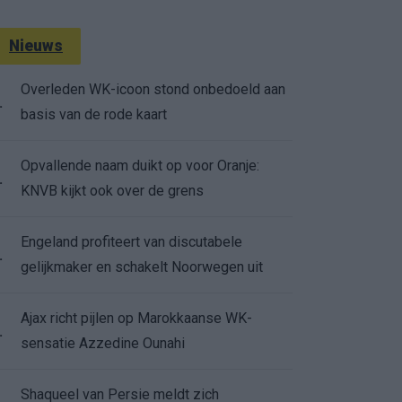
Nieuws
Overleden WK-icoon stond onbedoeld aan
.
basis van de rode kaart
Opvallende naam duikt op voor Oranje:
.
KNVB kijkt ook over de grens
Engeland profiteert van discutabele
.
gelijkmaker en schakelt Noorwegen uit
Ajax richt pijlen op Marokkaanse WK-
.
sensatie Azzedine Ounahi
Shaqueel van Persie meldt zich