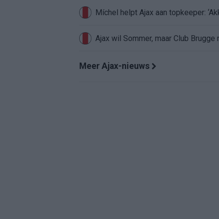
Míchel helpt Ajax aan topkeeper: ‘Ak
Ajax wil Sommer, maar Club Brugge 
Meer Ajax-nieuws