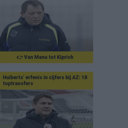
👉 Van Manu tot Kiprich
Huiberts’ erfenis in cijfers bij AZ: 18
toptransfers