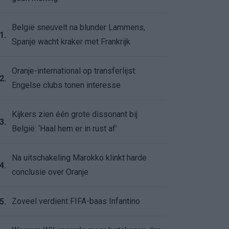
België sneuvelt na blunder Lammens,
1.
Spanje wacht kraker met Frankrijk
Oranje-international op transferlijst:
2.
Engelse clubs tonen interesse
Kijkers zien één grote dissonant bij
3.
België: ‘Haal hem er in rust af’
Na uitschakeling Marokko klinkt harde
4.
conclusie over Oranje
Zoveel verdient FIFA-baas Infantino
5.