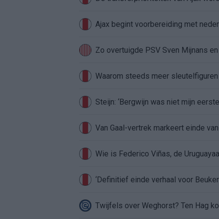
Ajax begint voorbereiding met nederl
Zo overtuigde PSV Sven Mijnans en 
Waarom steeds meer sleutelfiguren 
Steijn: ‘Bergwijn was niet mijn eerst
Van Gaal-vertrek markeert einde van
Wie is Federico Viñas, de Uruguayaa
‘Definitief einde verhaal voor Beuker 
Twijfels over Weghorst? Ten Hag ko