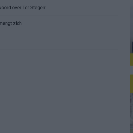
koord over Ter Stegen’
mengt zich