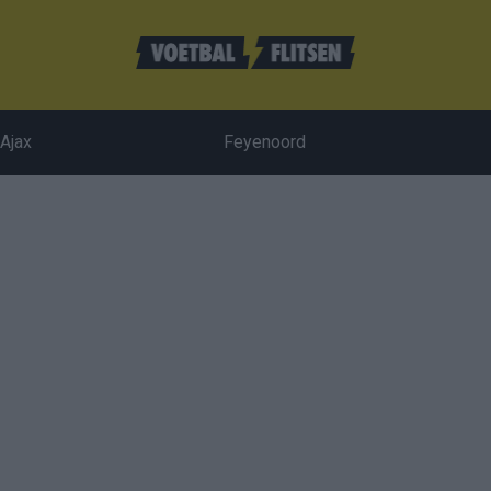
Ajax
Feyenoord