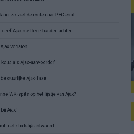
aag: zo ziet de route naar PEC eruit
bleef Ajax met lege handen achter
Ajax verlaten
e keus als Ajax-aanvoerder’
 bestuurlijke Ajax-fase
nse WK-spits op het lijstje van Ajax?
bij Ajax’
mt met duidelijk antwoord