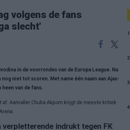
ag volgens de fans
ga slecht'
1
2
ojvodina in de voorrondes van de Europa League. Na
 nog niet tot scoren. Met name één naam aan Ajax-
3
h heen van de fans.
t af. Aanvaller Chuba Akpom krijgt de meeste kritiek
4
 Arena.
verpletterende indrukt tegen FK