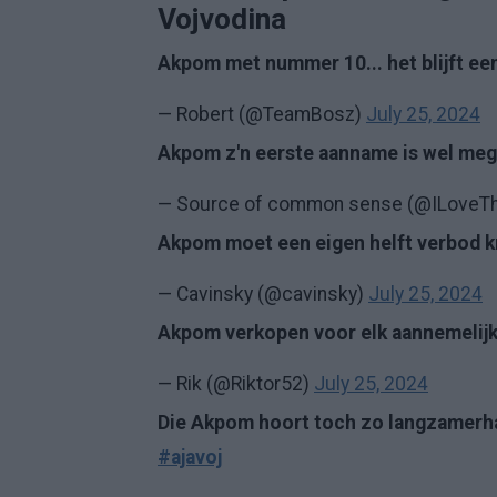
Vojvodina
Akpom met nummer 10... het blijft ee
— Robert (@TeamBosz)
July 25, 2024
Akpom z'n eerste aanname is wel meg
— Source of common sense (@ILove
Akpom moet een eigen helft verbod kr
— Cavinsky (@cavinsky)
July 25, 2024
Akpom verkopen voor elk aannemelij
— Rik (@Riktor52)
July 25, 2024
Die Akpom hoort toch zo langzamerhand
#ajavoj