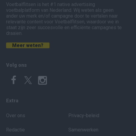
Voetbalflitsen is het #1 native advertising
voetbalplatform van Nederland. Wij weten als geen
ander uw merk en/of campagne door te vertalen naar
relevante content voor Voetbalflitsen, waardoor we in
staat zijn zeer succesvolle en efficiënte campagnes te
draaien.
Meer weten?
Volg ons
Extra
Over ons
Privacy-beleid
Redactie
Samenwerken