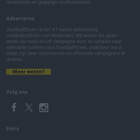
opvallende en grappige voetbalnieuws.
Adverteren
Voetbalflitsen is het #1 native advertising
voetbalplatform van Nederland. Wij weten als geen
ander uw merk en/of campagne door te vertalen naar
relevante content voor Voetbalflitsen, waardoor we in
staat zijn zeer succesvolle en efficiënte campagnes te
draaien.
Meer weten?
Volg ons
Extra