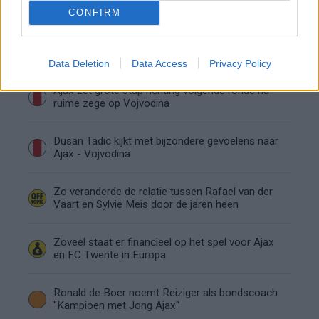
de basis bij FC Barcelona
CONFIRM
Servische media vergelijken Ajax-talent Abdellah
Ouazane met Lionel Messi
Data Deletion
Data Access
Privacy Policy
Ajax zet grote stap richting volgende ronde na
ruime zege op Vojvodina
Dusan Tadic kijkt met bijzondere gevoelens naar
Ajax - Vojvodina
Zo veranderde de relatie tussen Rafael van der
Vaart en Sylvie Meis door de jaren heen
Zoveel staat er financieel op het spel voor Ajax
en FC Twente in Europa
Ronald de Boer noemt Reiziger als bondscoach:
"Kampioen met Jong Ajax"