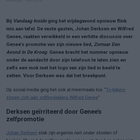
Bij
Vandaag Inside
ging het vrijdagavond opnieuw flink
mis aan tafel. De vaste gasten, Johan Derksen en Wilfred
Genee, raakten verwikkeld in een verhitte discussie over
Genee’s promotie van zijn nieuwe lied,
Zomaar Een
Avond In De Kroeg
. Genee bracht het nummer opnieuw
onder de aandacht door zijn telefoon te laten zien en
zelfs een mok met het logo van zijn lied in beeld te
zetten. Voor Derksen was dat het breekpunt.
Op social media ging het ook al meermaals los: "
Tv-kijkers
storen zich aan zelfbevlekking Wilfred Genee
"
Derksen geïrriteerd door Genee’s
zelfpromotie
Johan Derksen
stak zijn ergernis niet onder stoelen of