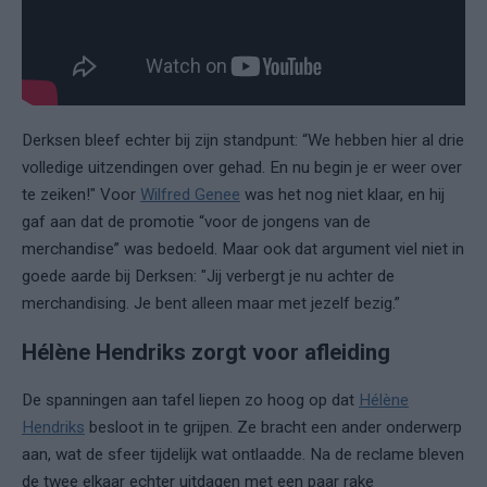
Derksen bleef echter bij zijn standpunt: “We hebben hier al drie
volledige uitzendingen over gehad. En nu begin je er weer over
te zeiken!" Voor
Wilfred Genee
was het nog niet klaar, en hij
gaf aan dat de promotie “voor de jongens van de
merchandise” was bedoeld. Maar ook dat argument viel niet in
goede aarde bij Derksen: "Jij verbergt je nu achter de
merchandising. Je bent alleen maar met jezelf bezig.”
Hélène Hendriks zorgt voor afleiding
De spanningen aan tafel liepen zo hoog op dat
Hélène
Hendriks
besloot in te grijpen. Ze bracht een ander onderwerp
aan, wat de sfeer tijdelijk wat ontlaadde. Na de reclame bleven
de twee elkaar echter uitdagen met een paar rake