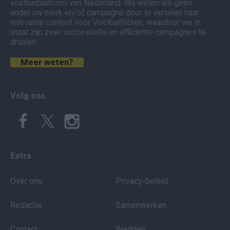
voetbalplatform van Nederland. Wij weten als geen
ander uw merk en/of campagne door te vertalen naar
relevante content voor Voetbalflitsen, waardoor we in
staat zijn zeer succesvolle en efficiënte campagnes te
draaien.
Meer weten?
Volg ons
Extra
Over ons
Privacy-beleid
Redactie
Samenwerken
Contact
Wedden