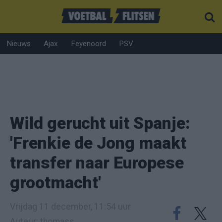
Nieuws
Ajax
Feyenoord
PSV
Wild gerucht uit Spanje:
'Frenkie de Jong maakt
transfer naar Europese
grootmacht'
Vrijdag 11 december, 11:54 uur
Auteur: thomass