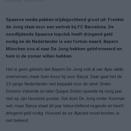
Spaanse media pakken vrijdagochtend groot uit: Frenkie
de Jong staat voor een vertrek bij FC Barcelona. De
noodlijdende Spaanse topclub heeft dringend geld
nodig en de Nederlander is een fortuin waard. Bayern
München zou al naar De Jong hebben geïnformeerd en
hem in de zomer willen hebben.
Het is geen geheim dat Bayern De Jong ook al van Ajax wilde
overnemen, maar toen koos hij voor Barça. Daar gaat het de
23-jarige Nederlander niet bepaald voor de wind. Onder
Ernesto Valverde en later Quique Setién speelde hij vorig jaar
niet op zijn favoriete positie. Dat doet De Jong onder Koeman
wel, maar Barça staat dit jaar teleurstellend negende en heeft
dringend geld nodig. Hoeveel de ex-Ajacied moet kosten, is
niet bekend.