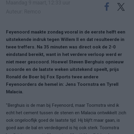
Maandag 9 maart, 12:33 uur
Auteur: Remco
Feyenoord maakte zondag vooral in de eerste helft een
uitstekende indruk tegen Willem II en dat resulteerde in
twee treffers. Na 35 minuten was direct ook de 2-0
eindstand bereikt, want in het verdere verloop werd er
niet meer gescoord. Hoewel Steven Berghuis opnieuw
scoorde en de laatste weken uitstekend speelt, prijs
Ronald de Boer bij Fox Sports twee andere
Feyenoorders de hemel in: Jens Toornstra en Tyrell
Malacia.
"Berghuis is de man bij Feyenoord, maar Toornstra vind ik
echt het cement tussen de stenen en Malacia ontwikkelt zich
ook ongelooflijk goed de laatste tijd. Hij blijft maar gaan, is
goed aan de bal en verdedigend is hij ook sterk. Toornstra