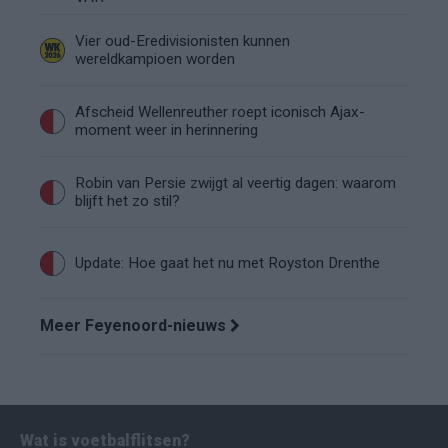
Vier oud-Eredivisionisten kunnen
wereldkampioen worden
Afscheid Wellenreuther roept iconisch Ajax-
moment weer in herinnering
Robin van Persie zwijgt al veertig dagen: waarom
blijft het zo stil?
Update: Hoe gaat het nu met Royston Drenthe
Meer Feyenoord-nieuws
Wat is voetbalflitsen?