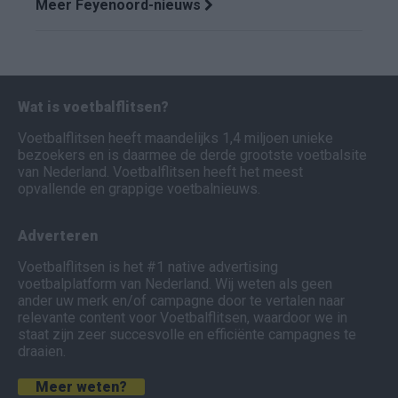
Meer Feyenoord-nieuws
Wat is voetbalflitsen?
Voetbalflitsen heeft maandelijks 1,4 miljoen unieke
bezoekers en is daarmee de derde grootste voetbalsite
van Nederland. Voetbalflitsen heeft het meest
opvallende en grappige voetbalnieuws.
Adverteren
Voetbalflitsen is het #1 native advertising
voetbalplatform van Nederland. Wij weten als geen
ander uw merk en/of campagne door te vertalen naar
relevante content voor Voetbalflitsen, waardoor we in
staat zijn zeer succesvolle en efficiënte campagnes te
draaien.
Meer weten?