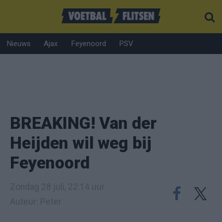
Nieuws
Ajax
Feyenoord
PSV
BREAKING! Van der
Heijden wil weg bij
Feyenoord
Zondag 28 juli, 22:14 uur
Auteur: Peter