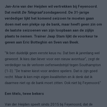
Jan-Arie van der Heijden wil vertrekken bij Feyenoord.
Dat meldt
De Telegraaf
zondagavond. De 31-jarige
verdediger lijkt het komend seizoen te moeten gaan
doen met een plekje op de bank, maar heeft geen zin om
de laatste seizoenen van zijn loopbaan aan de zijlijn
plaats te nemen. Trainer Jaap Stam lijkt de voorkeur te
geven aan Eric Botteghin en Sven van Beek.
"Ik ben duidelijk geen eerste keus nu. Dat ben ik jarenlang wel
geweest. Ik kies dan liever voor een nieuw avontuur", zegt de
verdediger na de verloren oefenwedstrijd tegen Southampton
(1-3). "De trainer kiest voor andere spelers. Dat is zijn goed
recht. Maar ik ken mijn eigen kwaliteiten en ik denk dat ik
daarmee niet op de bank moet zitten. Ook niet bij Feyenoord."
Een titels, twee bekers
Van der Heijden speelt sinds 2015 bij Feyenoord, dat de