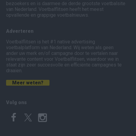
bezoekers en is daarmee de derde grootste voetbalsite
van Nederland. Voetbalflitsen heeft het meest
opvallende en grappige voetbalnieuws.
Adverteren
Voetbalflitsen is het #1 native advertising
voetbalplatform van Nederland. Wij weten als geen
ander uw merk en/of campagne door te vertalen naar
relevante content voor Voetbalflitsen, waardoor we in
staat zijn zeer succesvolle en efficiënte campagnes te
draaien.
Meer weten?
Volg ons