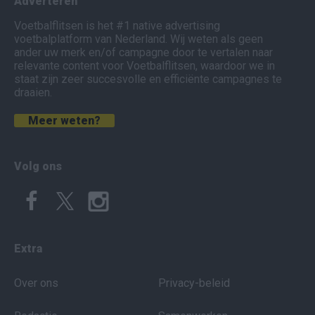
Adverteren
Voetbalflitsen is het #1 native advertising
voetbalplatform van Nederland. Wij weten als geen
ander uw merk en/of campagne door te vertalen naar
relevante content voor Voetbalflitsen, waardoor we in
staat zijn zeer succesvolle en efficiënte campagnes te
draaien.
Meer weten?
Volg ons
Extra
Over ons
Privacy-beleid