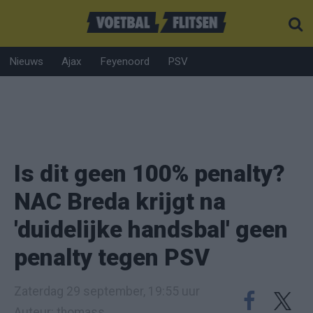
Nieuws
Ajax
Feyenoord
PSV
Is dit geen 100% penalty?
NAC Breda krijgt na
'duidelijke handsbal' geen
penalty tegen PSV
Zaterdag 29 september, 19:55 uur
Auteur: thomass