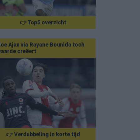
👉 Top5 overzicht
oe Ajax via Rayane Bounida toch
aarde creëert
👉 Verdubbeling in korte tijd