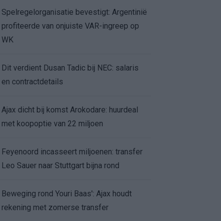
Spelregelorganisatie bevestigt: Argentinië
profiteerde van onjuiste VAR-ingreep op
WK
Dit verdient Dusan Tadic bij NEC: salaris
en contractdetails
Ajax dicht bij komst Arokodare: huurdeal
met koopoptie van 22 miljoen
Feyenoord incasseert miljoenen: transfer
Leo Sauer naar Stuttgart bijna rond
Beweging rond Youri Baas': Ajax houdt
rekening met zomerse transfer