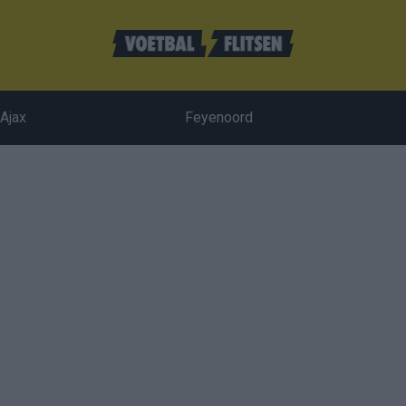
Ajax
Feyenoord