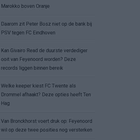
Marokko boven Oranje
Daarom zit Peter Bosz niet op de bank bij
PSV tegen FC Eindhoven
Kan Givairo Read de duurste verdediger
ooit van Feyenoord worden? Deze
records liggen binnen bereik
Welke keeper kiest FC Twente als
Drommel afhaakt? Deze opties heeft Ten
Hag
Van Bronckhorst voert druk op: Feyenoord
wil op deze twee posities nog versterken