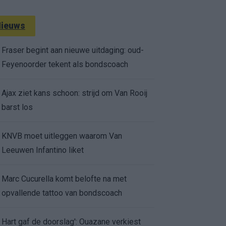
ieuws
Fraser begint aan nieuwe uitdaging: oud-
Feyenoorder tekent als bondscoach
Ajax ziet kans schoon: strijd om Van Rooij
barst los
KNVB moet uitleggen waarom Van
Leeuwen Infantino liket
Marc Cucurella komt belofte na met
opvallende tattoo van bondscoach
Hart gaf de doorslag': Ouazane verkiest