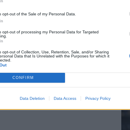
In
o opt-out of the Sale of my Personal Data.
In
20.
to opt-out of processing my Personal Data for Targeted
ing.
In
Mee
o opt-out of Collection, Use, Retention, Sale, and/or Sharing
ersonal Data that Is Unrelated with the Purposes for which it
lected.
Out
V
s
CONFIRM
Data Deletion
Data Access
Privacy Policy