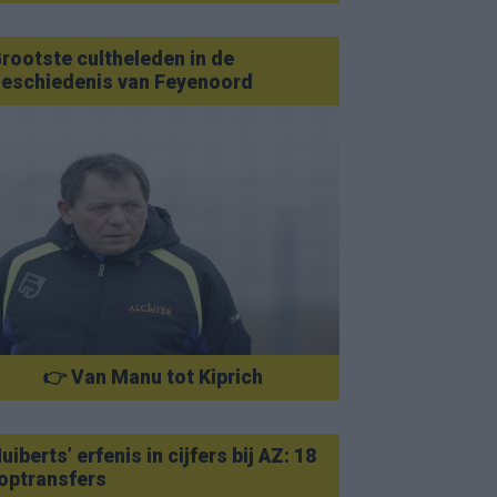
rootste cultheleden in de
eschiedenis van Feyenoord
👉 Van Manu tot Kiprich
uiberts’ erfenis in cijfers bij AZ: 18
optransfers