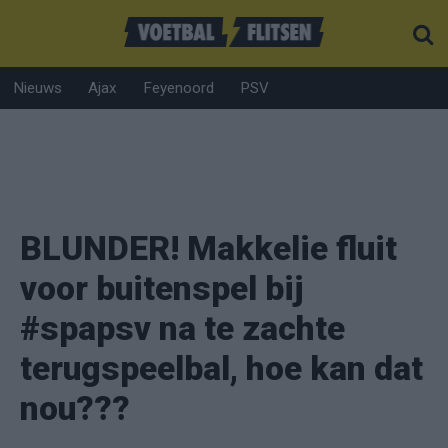
Nieuws
Ajax
Feyenoord
PSV
BLUNDER! Makkelie fluit
voor buitenspel bij
#spapsv na te zachte
terugspeelbal, hoe kan dat
nou???