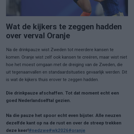
Wat de kijkers te zeggen hadden
over verval Oranje
Na de drinkpauze wist Zweden tot meerdere kansen te
komen. Oranje wist zelf ook kansen te creëren, maar wist niet
hoe het moest omgaan met de dreiging van de Zweden, die
uit tegenaanvallen en standaardsituaties gevaarlijk werden. Dit
is wat de kijkers thuis erover te zeggen hadden.
Die drinkpauze afschaffen. Tot dat moment echt een
goed Nederlandselftal gezien.
Na die pauze het spoor echt even bijster. Alle neuzen
dezelfde kant op na de rust en over de streep trekken
deze keer!
#nedzwe
#wk2026
#oranje