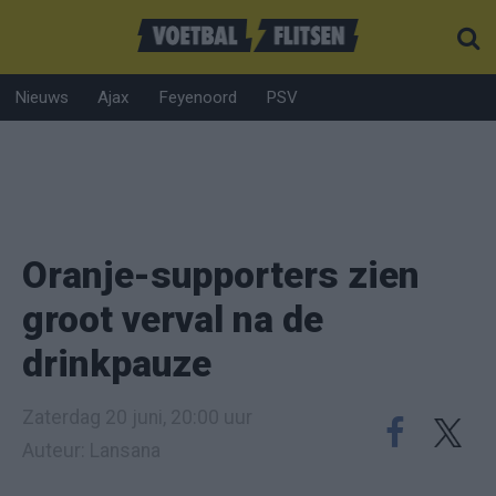
Nieuws
Ajax
Feyenoord
PSV
Oranje-supporters zien
groot verval na de
drinkpauze
Zaterdag 20 juni, 20:00 uur
Auteur: Lansana