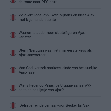
de route naar PEC eruit
Zo overtuigde PSV Sven Mijnans en bleef Ajax
met lege handen achter
Waarom steeds meer sleutelfiguren Ajax
verlaten
Steijn: ‘Bergwijn was niet mijn eerste keus als
Ajax-aanvoerder’
Van Gaal-vertrek markeert einde van bestuurlijke
Ajax-fase
Wie is Federico Viñas, de Uruguayaanse WK-
spits op het lijstje van Ajax?
‘Definitief einde verhaal voor Beuker bij Ajax’