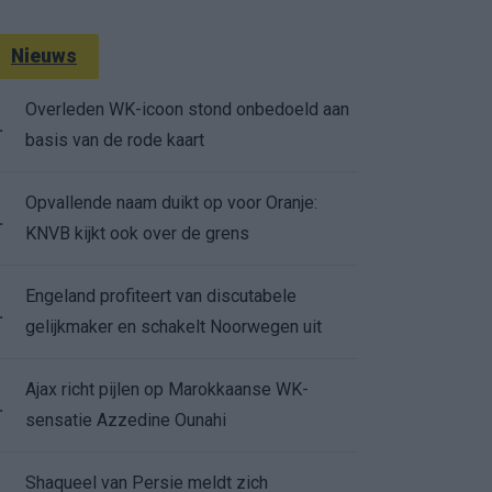
Nieuws
Overleden WK-icoon stond onbedoeld aan
.
basis van de rode kaart
Opvallende naam duikt op voor Oranje:
.
KNVB kijkt ook over de grens
Engeland profiteert van discutabele
.
gelijkmaker en schakelt Noorwegen uit
Ajax richt pijlen op Marokkaanse WK-
.
sensatie Azzedine Ounahi
Shaqueel van Persie meldt zich