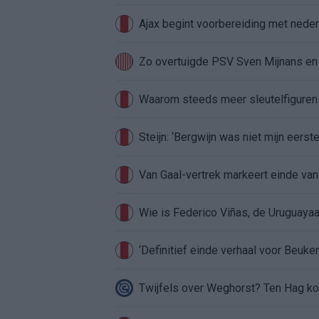
Ajax begint voorbereiding met nederl
Zo overtuigde PSV Sven Mijnans en 
Waarom steeds meer sleutelfiguren 
Steijn: ‘Bergwijn was niet mijn eerst
Van Gaal-vertrek markeert einde van
Wie is Federico Viñas, de Uruguayaa
‘Definitief einde verhaal voor Beuker 
Twijfels over Weghorst? Ten Hag ko