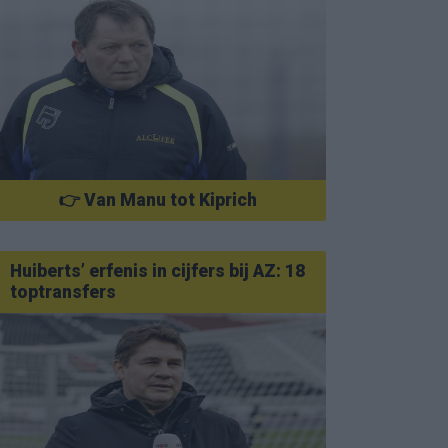
👉 Van Manu tot Kiprich
Huiberts’ erfenis in cijfers bij AZ: 18
toptransfers