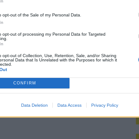
In
M
o opt-out of the Sale of my Personal Data.
In
to opt-out of processing my Personal Data for Targeted
ing.
In
o opt-out of Collection, Use, Retention, Sale, and/or Sharing
ersonal Data that Is Unrelated with the Purposes for which it
lected.
Out
CONFIRM
Data Deletion
Data Access
Privacy Policy