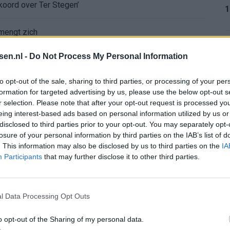
koord over Ter Stegen’
1
mengt zich
1
tsen.nl -
Do Not Process My Personal Information
to opt-out of the sale, sharing to third parties, or processing of your per
formation for targeted advertising by us, please use the below opt-out s
r selection. Please note that after your opt-out request is processed y
1
eing interest-based ads based on personal information utilized by us or
disclosed to third parties prior to your opt-out. You may separately opt-
losure of your personal information by third parties on the IAB’s list of
. This information may also be disclosed by us to third parties on the
IA
1
Participants
that may further disclose it to other third parties.
l Data Processing Opt Outs
2
o opt-out of the Sharing of my personal data.