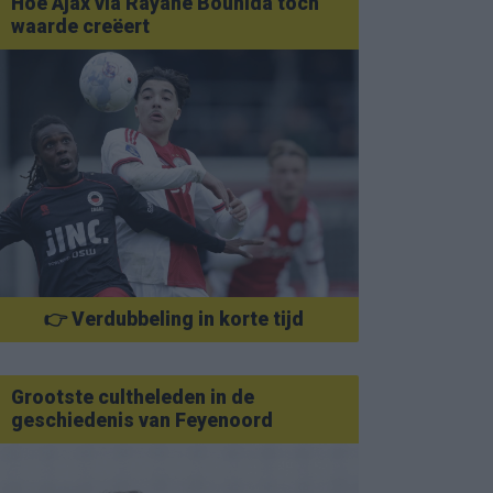
Hoe Ajax via Rayane Bounida toch
waarde creëert
👉 Verdubbeling in korte tijd
Grootste cultheleden in de
geschiedenis van Feyenoord