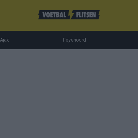
Ajax
Feyenoord