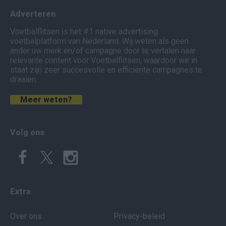
Adverteren
Voetbalflitsen is het #1 native advertising
voetbalplatform van Nederland. Wij weten als geen
ander uw merk en/of campagne door te vertalen naar
relevante content voor Voetbalflitsen, waardoor we in
staat zijn zeer succesvolle en efficiënte campagnes te
draaien.
Meer weten?
Volg ons
Extra
Over ons
Privacy-beleid