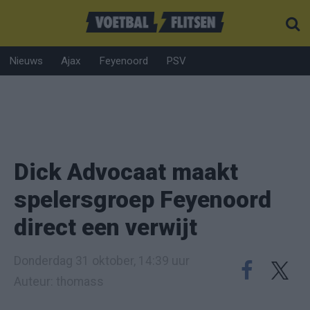
Nieuws
Ajax
Feyenoord
PSV
Dick Advocaat maakt
spelersgroep Feyenoord
direct een verwijt
Donderdag 31 oktober, 14:39 uur
Auteur: thomass