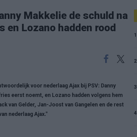
anny Makkelie de schuld na
s en Lozano hadden rood
1
2
twoordelijk voor nederlaag Ajax bij PSV: Danny
3
mfries eerst noemt, en Lozano hadden volgens hem
Jack van Gelder, Jan-Joost van Gangelen en de rest
4
an nederlaag Ajax."