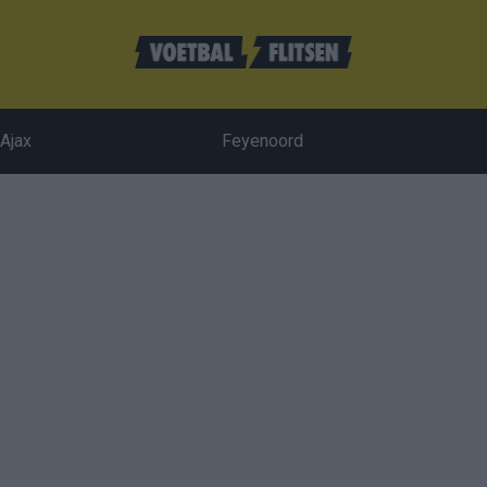
Ajax
Feyenoord