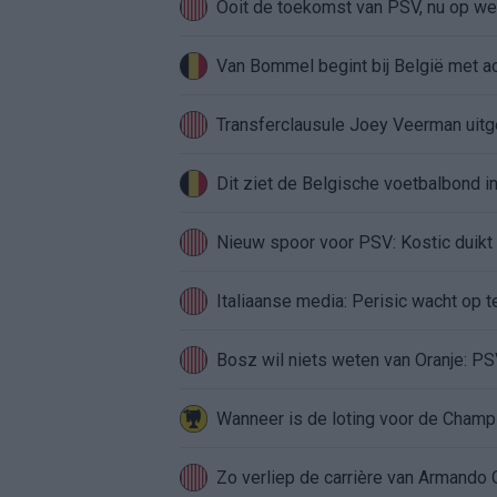
Ooit de toekomst van PSV, nu op weg
Van Bommel begint bij België met ach
Transferclausule Joey Veerman uitge
Dit ziet de Belgische voetbalbond
Nieuw spoor voor PSV: Kostic duikt 
Italiaanse media: Perisic wacht op t
Bosz wil niets weten van Oranje: PSV
Zo verliep de carrière van Armando 