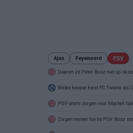
Ajax
Feyenoord
PSV
Daarom zit Peter Bosz niet op de b
Welke keeper kiest FC Twente als 
PSV-shirts zorgen voor hilariteit tij
Zorgen nemen toe bij PSV: Bosz sno