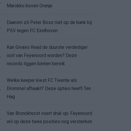
.
Marokko boven Oranje
Daarom zit Peter Bosz niet op de bank bij
.
PSV tegen FC Eindhoven
Kan Givairo Read de duurste verdediger
ooit van Feyenoord worden? Deze
.
records liggen binnen bereik
Welke keeper kiest FC Twente als
Drommel afhaakt? Deze opties heeft Ten
.
Hag
Van Bronckhorst voert druk op: Feyenoord
.
wil op deze twee posities nog versterken