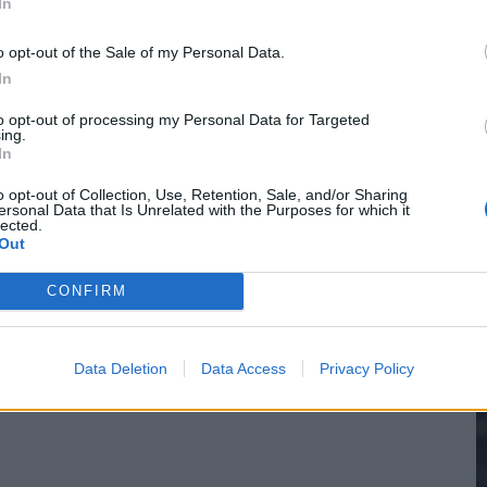
In
o opt-out of the Sale of my Personal Data.
In
2
to opt-out of processing my Personal Data for Targeted
ing.
In
M
o opt-out of Collection, Use, Retention, Sale, and/or Sharing
ersonal Data that Is Unrelated with the Purposes for which it
lected.
Out
CONFIRM
Data Deletion
Data Access
Privacy Policy