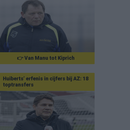
👉 Van Manu tot Kiprich
Huiberts’ erfenis in cijfers bij AZ: 18
toptransfers