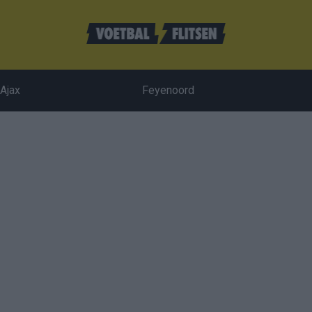
Ajax
Feyenoord