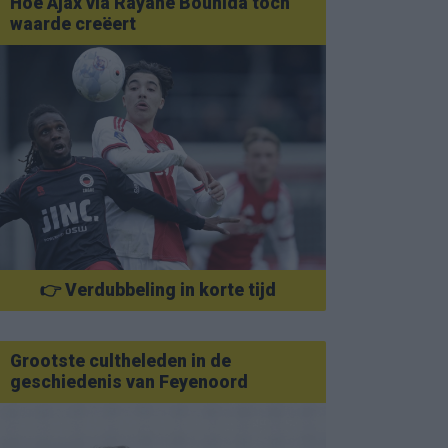
Hoe Ajax via Rayane Bounida toch
waarde creëert
👉 Verdubbeling in korte tijd
Grootste cultheleden in de
geschiedenis van Feyenoord