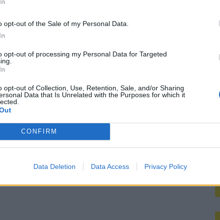
In
M
o opt-out of the Sale of my Personal Data.
In
to opt-out of processing my Personal Data for Targeted
ing.
In
o opt-out of Collection, Use, Retention, Sale, and/or Sharing
ersonal Data that Is Unrelated with the Purposes for which it
lected.
Out
CONFIRM
Data Deletion
Data Access
Privacy Policy