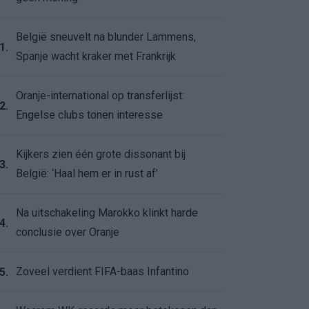
België sneuvelt na blunder Lammens,
1.
Spanje wacht kraker met Frankrijk
Oranje-international op transferlijst:
2.
Engelse clubs tonen interesse
Kijkers zien één grote dissonant bij
3.
België: ‘Haal hem er in rust af’
Na uitschakeling Marokko klinkt harde
4.
conclusie over Oranje
Zoveel verdient FIFA-baas Infantino
5.