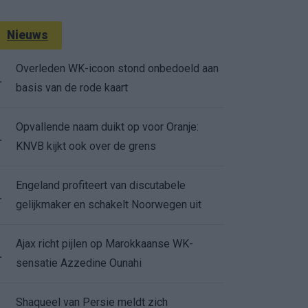
Nieuws
Overleden WK-icoon stond onbedoeld aan
.
basis van de rode kaart
Opvallende naam duikt op voor Oranje:
.
KNVB kijkt ook over de grens
Engeland profiteert van discutabele
.
gelijkmaker en schakelt Noorwegen uit
Ajax richt pijlen op Marokkaanse WK-
.
sensatie Azzedine Ounahi
Shaqueel van Persie meldt zich