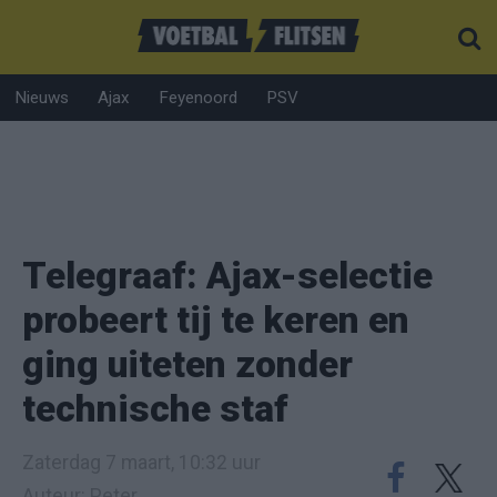
Nieuws
Ajax
Feyenoord
PSV
Telegraaf: Ajax-selectie
probeert tij te keren en
ging uiteten zonder
technische staf
Zaterdag 7 maart, 10:32 uur
Auteur: Peter