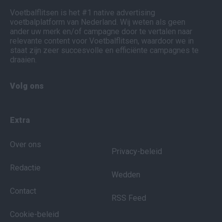
Voetbalflitsen is het #1 native advertising
voetbalplatform van Nederland. Wij weten als geen
ander uw merk en/of campagne door te vertalen naar
relevante content voor Voetbalflitsen, waardoor we in
staat zijn zeer succesvolle en efficiënte campagnes te
draaien.
Volg ons
Extra
Over ons
Privacy-beleid
Redactie
Wedden
Contact
RSS Feed
Cookie-beleid