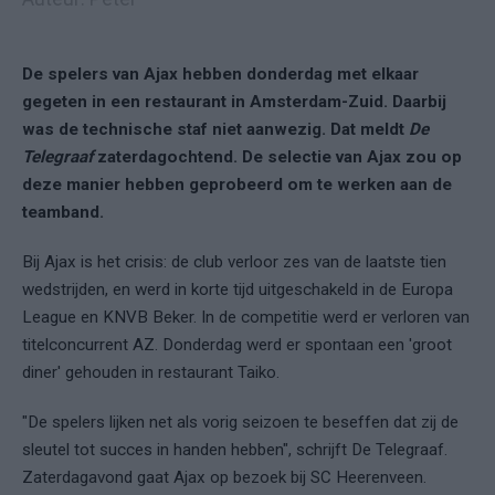
De spelers van Ajax hebben donderdag met elkaar
gegeten in een restaurant in Amsterdam-Zuid. Daarbij
was de technische staf niet aanwezig. Dat meldt
De
Telegraaf
zaterdagochtend. De selectie van Ajax zou op
deze manier hebben geprobeerd om te werken aan de
teamband.
Bij Ajax is het crisis: de club verloor zes van de laatste tien
wedstrijden, en werd in korte tijd uitgeschakeld in de Europa
League en KNVB Beker. In de competitie werd er verloren van
titelconcurrent AZ. Donderdag werd er spontaan een 'groot
diner' gehouden in restaurant Taiko.
"De spelers lijken net als vorig seizoen te beseffen dat zij de
sleutel tot succes in handen hebben", schrijft De Telegraaf.
Zaterdagavond gaat Ajax op bezoek bij SC Heerenveen.