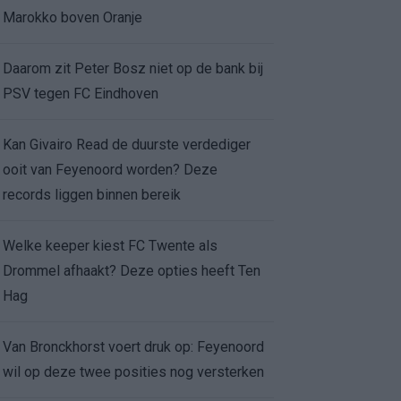
Marokko boven Oranje
Daarom zit Peter Bosz niet op de bank bij
PSV tegen FC Eindhoven
Kan Givairo Read de duurste verdediger
ooit van Feyenoord worden? Deze
records liggen binnen bereik
Welke keeper kiest FC Twente als
Drommel afhaakt? Deze opties heeft Ten
Hag
Van Bronckhorst voert druk op: Feyenoord
wil op deze twee posities nog versterken