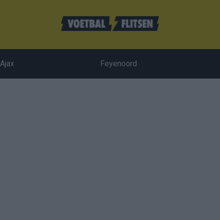
Ajax
Feyenoord