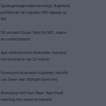
Spelregelorganisatie bevestigt: Argentinië
profiteerde van onjuiste VAR-ingreep op
WK
Dit verdient Dusan Tadic bij NEC: salaris
en contractdetails
Ajax dicht bij komst Arokodare: huurdeal
met koopoptie van 22 miljoen
Feyenoord incasseert miljoenen: transfer
Leo Sauer naar Stuttgart bijna rond
Beweging rond Youri Baas': Ajax houdt
rekening met zomerse transfer