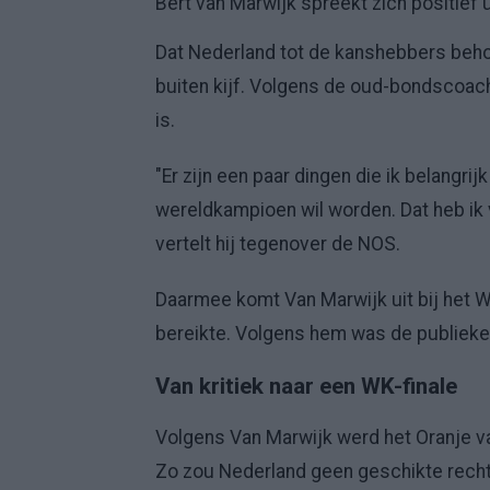
Bert van Marwijk spreekt zich positief
Dat Nederland tot de kanshebbers behoo
buiten kijf. Volgens de oud-bondscoach
is.
"Er zijn een paar dingen die ik belangrij
wereldkampioen wil worden. Dat heb ik v
vertelt hij tegenover de NOS.
Daarmee komt Van Marwijk uit bij het WK
bereikte. Volgens hem was de publieke 
Van kritiek naar een WK-finale
Volgens Van Marwijk werd het Oranje va
Zo zou Nederland geen geschikte rech