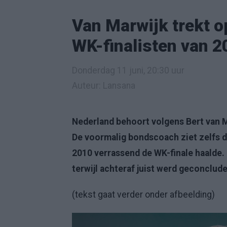
Van Marwijk trekt o
WK-finalisten van 2
Donderdag 11 juni, 20:30 uur
Auteur: Lansana
Nederland behoort volgens
Bert van 
De voormalig bondscoach ziet zelfs d
2010 verrassend de WK-finale haalde. 
terwijl achteraf juist werd geconclude
(tekst gaat verder onder afbeelding)