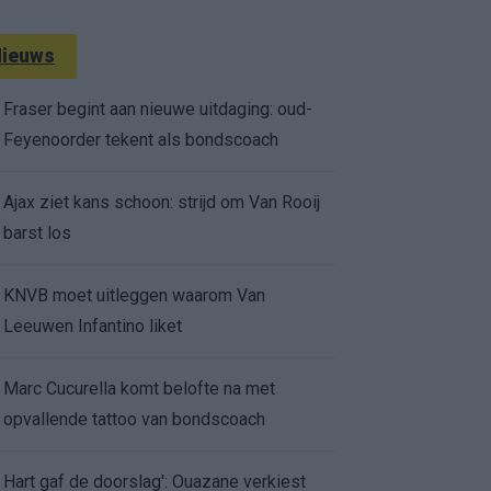
ieuws
Fraser begint aan nieuwe uitdaging: oud-
Feyenoorder tekent als bondscoach
Ajax ziet kans schoon: strijd om Van Rooij
barst los
KNVB moet uitleggen waarom Van
Leeuwen Infantino liket
Marc Cucurella komt belofte na met
opvallende tattoo van bondscoach
Hart gaf de doorslag': Ouazane verkiest