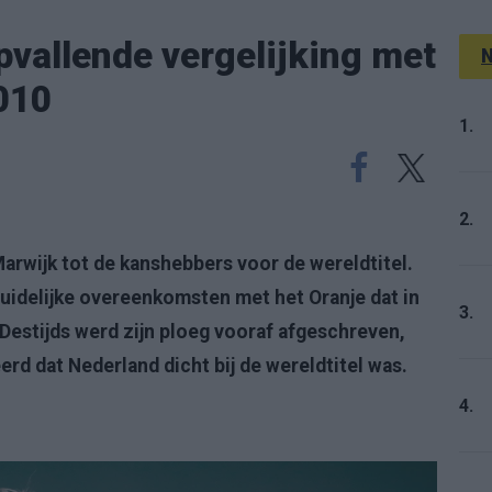
pvallende vergelijking met
N
010
1.
2.
Marwijk
tot de kanshebbers voor de wereldtitel.
uidelijke overeenkomsten met het Oranje dat in
3.
Destijds werd zijn ploeg vooraf afgeschreven,
erd dat Nederland dicht bij de wereldtitel was.
4.