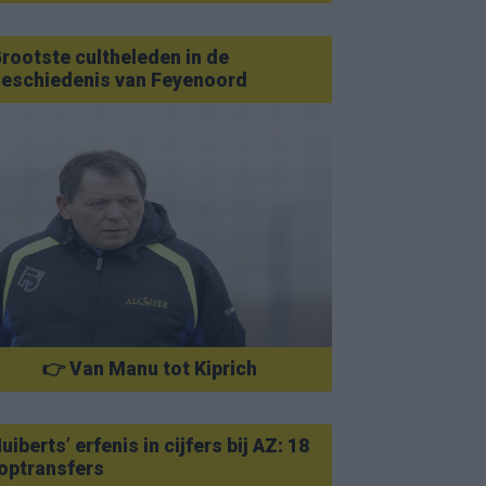
rootste cultheleden in de
eschiedenis van Feyenoord
👉 Van Manu tot Kiprich
uiberts’ erfenis in cijfers bij AZ: 18
optransfers