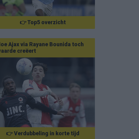
👉 Top5 overzicht
oe Ajax via Rayane Bounida toch
aarde creëert
👉 Verdubbeling in korte tijd