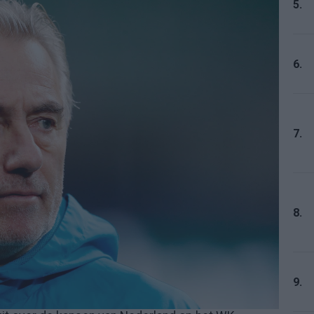
5.
6.
7.
8.
9.