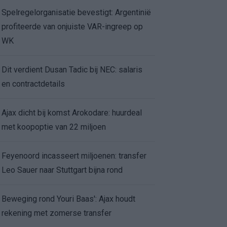
Spelregelorganisatie bevestigt: Argentinië
profiteerde van onjuiste VAR-ingreep op
WK
Dit verdient Dusan Tadic bij NEC: salaris
en contractdetails
Ajax dicht bij komst Arokodare: huurdeal
met koopoptie van 22 miljoen
Feyenoord incasseert miljoenen: transfer
Leo Sauer naar Stuttgart bijna rond
Beweging rond Youri Baas': Ajax houdt
rekening met zomerse transfer