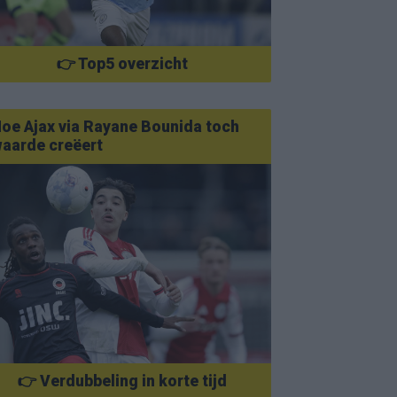
👉 Top5 overzicht
oe Ajax via Rayane Bounida toch
aarde creëert
👉 Verdubbeling in korte tijd