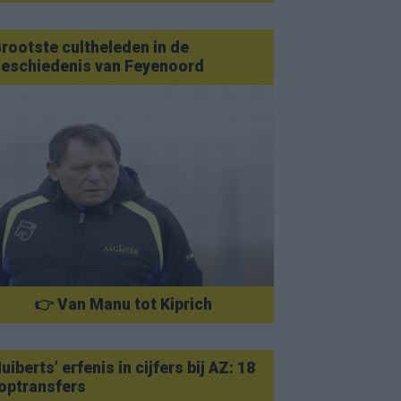
rootste cultheleden in de
eschiedenis van Feyenoord
👉 Van Manu tot Kiprich
uiberts’ erfenis in cijfers bij AZ: 18
optransfers