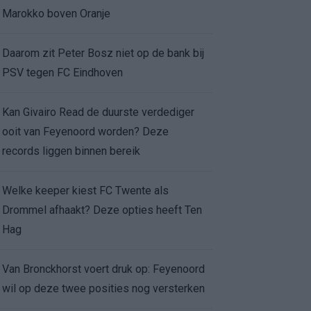
Marokko boven Oranje
Daarom zit Peter Bosz niet op de bank bij
PSV tegen FC Eindhoven
Kan Givairo Read de duurste verdediger
ooit van Feyenoord worden? Deze
records liggen binnen bereik
Welke keeper kiest FC Twente als
Drommel afhaakt? Deze opties heeft Ten
Hag
Van Bronckhorst voert druk op: Feyenoord
wil op deze twee posities nog versterken