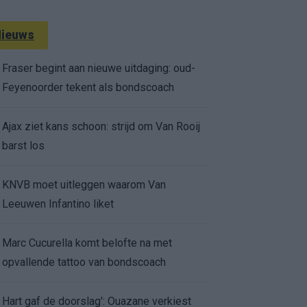
ieuws
Fraser begint aan nieuwe uitdaging: oud-
Feyenoorder tekent als bondscoach
Ajax ziet kans schoon: strijd om Van Rooij
barst los
KNVB moet uitleggen waarom Van
Leeuwen Infantino liket
Marc Cucurella komt belofte na met
opvallende tattoo van bondscoach
Hart gaf de doorslag': Ouazane verkiest