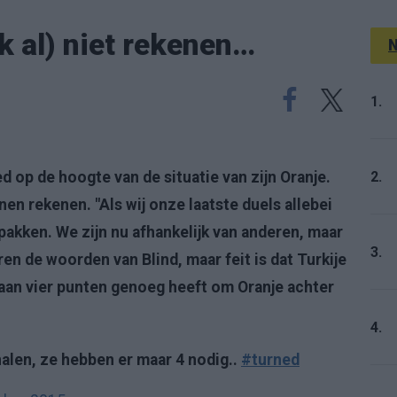
k al) niet rekenen…
N
1.
2.
d op de hoogte van de situatie van zijn Oranje.
en rekenen. "Als wij onze laatste duels allebei
akken. We zijn nu afhankelijk van anderen, maar
3.
n de woorden van Blind, maar feit is dat Turkije
 aan vier punten genoeg heeft om Oranje achter
4.
alen, ze hebben er maar 4 nodig..
#turned