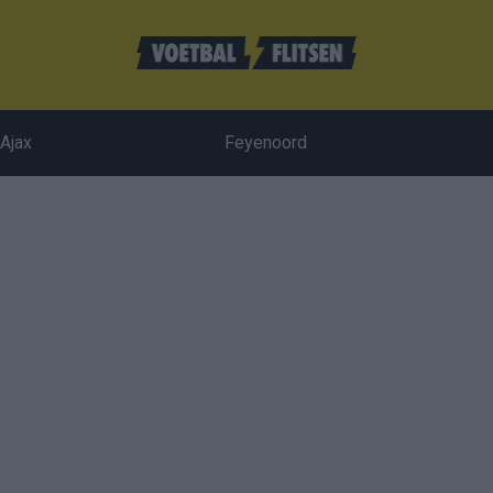
Ajax
Feyenoord