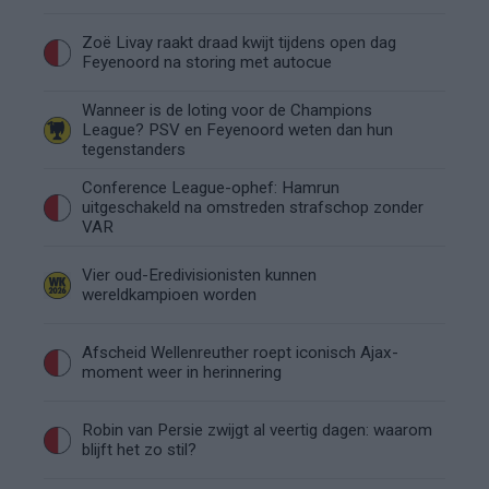
Zoë Livay raakt draad kwijt tijdens open dag
Feyenoord na storing met autocue
Wanneer is de loting voor de Champions
League? PSV en Feyenoord weten dan hun
tegenstanders
Conference League-ophef: Hamrun
uitgeschakeld na omstreden strafschop zonder
VAR
Vier oud-Eredivisionisten kunnen
wereldkampioen worden
Afscheid Wellenreuther roept iconisch Ajax-
moment weer in herinnering
Robin van Persie zwijgt al veertig dagen: waarom
blijft het zo stil?