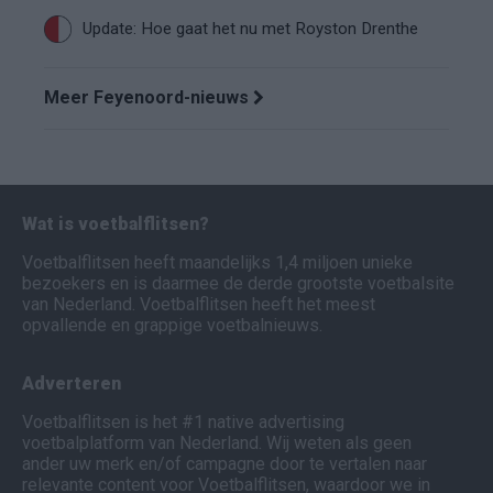
Update: Hoe gaat het nu met Royston Drenthe
Meer Feyenoord-nieuws
Wat is voetbalflitsen?
Voetbalflitsen heeft maandelijks 1,4 miljoen unieke
bezoekers en is daarmee de derde grootste voetbalsite
van Nederland. Voetbalflitsen heeft het meest
opvallende en grappige voetbalnieuws.
Adverteren
Voetbalflitsen is het #1 native advertising
voetbalplatform van Nederland. Wij weten als geen
ander uw merk en/of campagne door te vertalen naar
relevante content voor Voetbalflitsen, waardoor we in