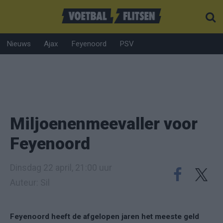
Nieuws
Ajax
Feyenoord
PSV
Miljoenenmeevaller voor
Feyenoord
Dinsdag 22 april, 21:00 uur
Auteur: Sil
Feyenoord heeft de afgelopen jaren het meeste geld