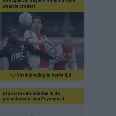
Hoe Ajax via Rayane Bounida toch
waarde creëert
👉 Verdubbeling in korte tijd
Grootste cultheleden in de
geschiedenis van Feyenoord