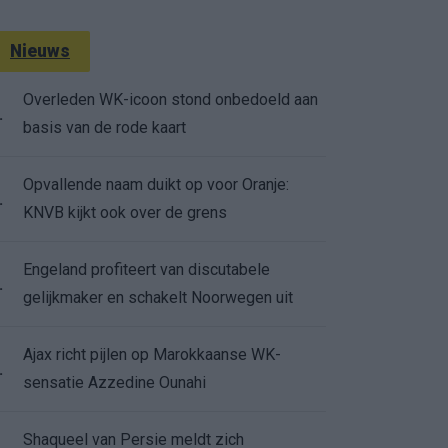
Nieuws
Overleden WK-icoon stond onbedoeld aan
.
basis van de rode kaart
Opvallende naam duikt op voor Oranje:
.
KNVB kijkt ook over de grens
Engeland profiteert van discutabele
.
gelijkmaker en schakelt Noorwegen uit
Ajax richt pijlen op Marokkaanse WK-
.
sensatie Azzedine Ounahi
Shaqueel van Persie meldt zich