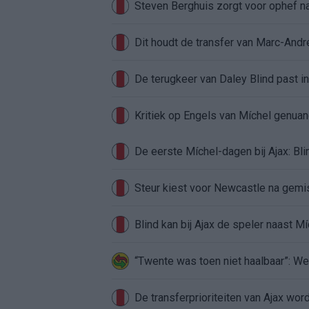
Steven Berghuis zorgt voor ophef na
Dit houdt de transfer van Marc-Andr
De terugkeer van Daley Blind past in
Kritiek op Engels van Míchel genuan
Steur kiest voor Newcastle na gemist
Blind kan bij Ajax de speler naast M
“Twente was toen niet haalbaar”: We
De transferprioriteiten van Ajax wor