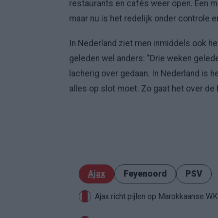
restaurants en cafés weer open. Een m
maar nu is het redelijk onder controle
In Nederland ziet men inmiddels ook he
geleden wel anders: "Drie weken geled
lacherig over gedaan. In Nederland is 
alles op slot moet. Zo gaat het over de 
Ajax
Feyenoord
PSV
Ajax richt pijlen op Marokkaanse W