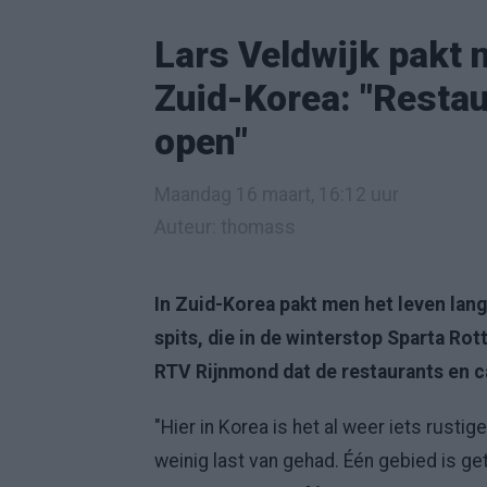
Lars Veldwijk pakt 
Zuid-Korea: "Restau
open"
Maandag 16 maart, 16:12 uur
Auteur: thomass
In Zuid-Korea pakt men het leven lang
spits, die in de winterstop Sparta Ro
RTV Rijnmond dat de restaurants en ca
"Hier in Korea is het al weer iets rustig
weinig last van gehad. Één gebied is get