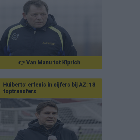
👉 Van Manu tot Kiprich
Huiberts’ erfenis in cijfers bij AZ: 18
toptransfers