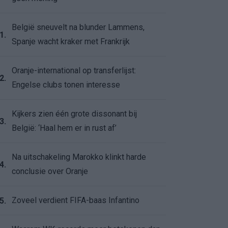
België sneuvelt na blunder Lammens,
1.
Spanje wacht kraker met Frankrijk
Oranje-international op transferlijst:
2.
Engelse clubs tonen interesse
Kijkers zien één grote dissonant bij
3.
België: ‘Haal hem er in rust af’
Na uitschakeling Marokko klinkt harde
4.
conclusie over Oranje
Zoveel verdient FIFA-baas Infantino
5.