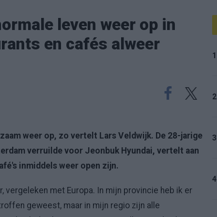
normale leven weer op in
rants en cafés alweer
1
2
zaam weer op, zo vertelt Lars Veldwijk. De 28-jarige
3
tterdam verruilde voor Jeonbuk Hyundai, vertelt aan
fé's inmiddels weer open zijn.
4
er, vergeleken met Europa. In mijn provincie heb ik er
roffen geweest, maar in mijn regio zijn alle