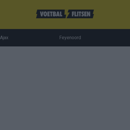
Ajax
Feyenoord