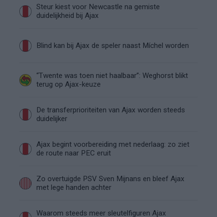
Steur kiest voor Newcastle na gemiste
duidelijkheid bij Ajax
Blind kan bij Ajax de speler naast Míchel worden
“Twente was toen niet haalbaar”: Weghorst blikt
terug op Ajax-keuze
De transferprioriteiten van Ajax worden steeds
duidelijker
Ajax begint voorbereiding met nederlaag: zo ziet
de route naar PEC eruit
Zo overtuigde PSV Sven Mijnans en bleef Ajax
met lege handen achter
Waarom steeds meer sleutelfiguren Ajax