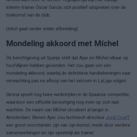
interim-trainer
Óscar García
zich positief uitspreken over de
toekomst van de club.
(tekst gaat verder onder afbeelding)
Mondeling akkoord met Míchel
De berichtgeving uit Spanje stelt dat Ajax en Míchel elkaar op
hoofdlijnen hebben gevonden. Het zou gaan om een
mondeling akkoord, waarbij de definitieve handtekeningen naar
verwachting pas na afloop van het seizoen in LaLiga volgen.
Girona speelt nog twee wedstrijden in de Spaanse competitie,
waardoor een officiële bevestiging nog even op zich laat
wachten. De naam van Míchel circuleert al langer in
Amsterdam. Binnen Ajax zou technisch directeur
Jordi Cruijff
een groot voorstander zijn van zijn komst, mede door eerdere
samenwerkingen en zijn speelstijl als trainer.