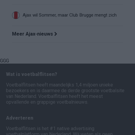
Ajax wil Sommer, maar Club Brugge mengt zich
Meer Ajax-nieuws
GGG
Wat is voetbalflitsen?
Voetbalflitsen heeft maandelijks 1,4 miljoen unieke
bezoekers en is daarmee de derde grootste voetbalsite
van Nederland. Voetbalflitsen heeft het meest
opvallende en grappige voetbalnieuws.
Adverteren
Voetbalflitsen is het #1 native advertising
voetbalplatform van Nederland. Wij weten als geen