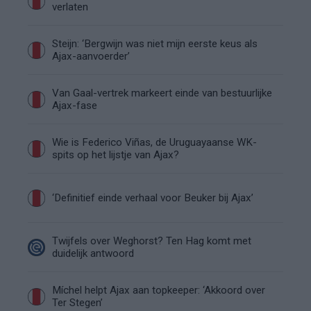
verlaten
Steijn: ‘Bergwijn was niet mijn eerste keus als
Ajax-aanvoerder’
Van Gaal-vertrek markeert einde van bestuurlijke
Ajax-fase
Wie is Federico Viñas, de Uruguayaanse WK-
spits op het lijstje van Ajax?
‘Definitief einde verhaal voor Beuker bij Ajax’
Twijfels over Weghorst? Ten Hag komt met
duidelijk antwoord
Míchel helpt Ajax aan topkeeper: ‘Akkoord over
Ter Stegen’