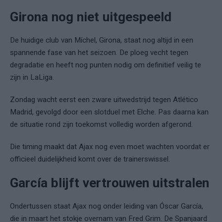
Girona nog niet uitgespeeld
De huidige club van Míchel, Girona, staat nog altijd in een
spannende fase van het seizoen. De ploeg vecht tegen
degradatie en heeft nog punten nodig om definitief veilig te
zijn in LaLiga.
Zondag wacht eerst een zware uitwedstrijd tegen Atlético
Madrid, gevolgd door een slotduel met Elche. Pas daarna kan
de situatie rond zijn toekomst volledig worden afgerond.
Die timing maakt dat Ajax nog even moet wachten voordat er
officieel duidelijkheid komt over de trainerswissel.
García blijft vertrouwen uitstralen
Ondertussen staat Ajax nog onder leiding van
Óscar García
,
die in maart het stokje overnam van Fred Grim. De Spanjaard