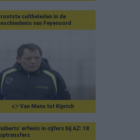
rootste cultheleden in de
eschiedenis van Feyenoord
👉 Van Manu tot Kiprich
uiberts’ erfenis in cijfers bij AZ: 18
optransfers