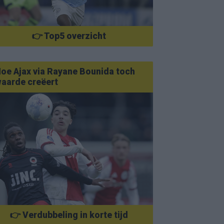
👉 Top5 overzicht
oe Ajax via Rayane Bounida toch
aarde creëert
👉 Verdubbeling in korte tijd