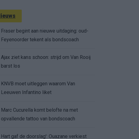
ieuws
Fraser begint aan nieuwe uitdaging: oud-
Feyenoorder tekent als bondscoach
Ajax ziet kans schoon: strijd om Van Rooij
barst los
KNVB moet uitleggen waarom Van
Leeuwen Infantino liket
Marc Cucurella komt belofte na met
opvallende tattoo van bondscoach
Hart gaf de doorslag': Ouazane verkiest