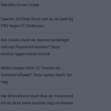
Marokko boven Oranje
Daarom zit Peter Bosz niet op de bank bij
PSV tegen FC Eindhoven
Kan Givairo Read de duurste verdediger
ooit van Feyenoord worden? Deze
records liggen binnen bereik
Welke keeper kiest FC Twente als
Drommel afhaakt? Deze opties heeft Ten
Hag
Van Bronckhorst voert druk op: Feyenoord
wil op deze twee posities nog versterken