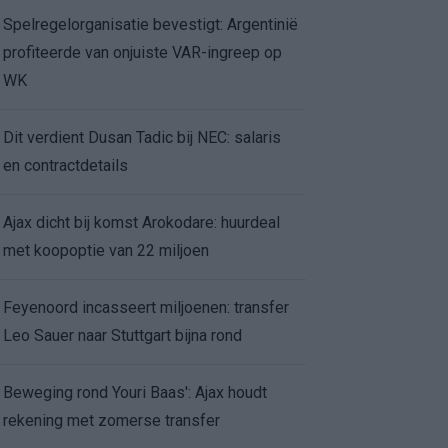
Spelregelorganisatie bevestigt: Argentinië
profiteerde van onjuiste VAR-ingreep op
WK
Dit verdient Dusan Tadic bij NEC: salaris
en contractdetails
Ajax dicht bij komst Arokodare: huurdeal
met koopoptie van 22 miljoen
Feyenoord incasseert miljoenen: transfer
Leo Sauer naar Stuttgart bijna rond
Beweging rond Youri Baas': Ajax houdt
rekening met zomerse transfer