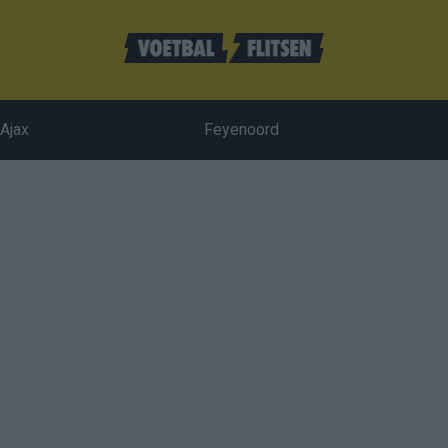
Ajax
Feyenoord