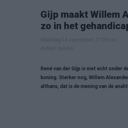
Gijp maakt Willem Al
zo in het gehandicap
Maandag 14 september, 21:30 uur
Auteur: quirien
René van der Gijp is niet echt onder 
koning. Sterker nog, Willem Alexande
althans, dat is de mening van de analit