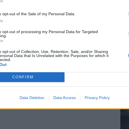
In
o opt-out of the Sale of my Personal Data.
In
20.
to opt-out of processing my Personal Data for Targeted
ing.
In
Mee
o opt-out of Collection, Use, Retention, Sale, and/or Sharing
ersonal Data that Is Unrelated with the Purposes for which it
lected.
Out
V
s
CONFIRM
Data Deletion
Data Access
Privacy Policy