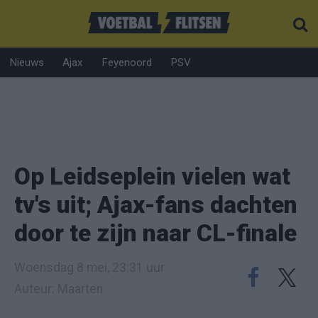
Nieuws
Ajax
Feyenoord
PSV
Op Leidseplein vielen wat
tv's uit; Ajax-fans dachten
door te zijn naar CL-finale
Woensdag 8 mei, 23:31 uur
Auteur: Maarten