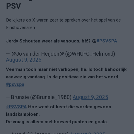
PSV
De kijkers op X waren zeer te spreken over het spel van de
Eindhovenaren.
Jerdy Schouten weer als vanouds, hè!? 👏
#PSVSPA
— ⚒Jo van der Heijden⚒ (@WHUFC_Helmond)
August 9, 2025
Veerman toch maar niet verkopen, he. Is toch behoorlijk
aanwezig vandaag. In de positieve zin van het woord.
#psvspa
— Brunsie (@Brunsie_1980)
August 9, 2025
#PSVSPA
Hoe went of keert die worden gewoon
landskampioen.
De vraag is alleen met hoeveel punten en goals.