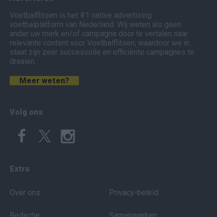
Voetbalflitsen is het #1 native advertising
voetbalplatform van Nederland. Wij weten als geen
ander uw merk en/of campagne door te vertalen naar
relevante content voor Voetbalflitsen, waardoor we in
staat zijn zeer succesvolle en efficiënte campagnes te
draaien.
Meer weten?
Volg ons
Extra
Over ons
Privacy-beleid
Redactie
Samenwerken