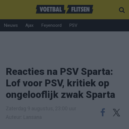
Nieuws
Ajax
Feyenoord
PSV
Reacties na PSV Sparta:
Lof voor PSV, kritiek op
ongelooflijk zwak Sparta
Zaterdag 9 augustus, 23:00 uur
Auteur: Lansana