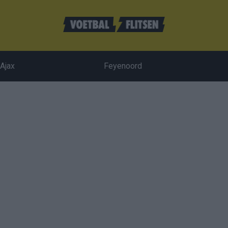
Ajax
Feyenoord