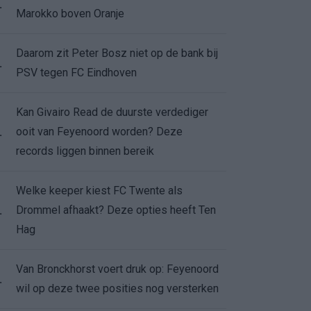
.
Marokko boven Oranje
Daarom zit Peter Bosz niet op de bank bij
.
PSV tegen FC Eindhoven
Kan Givairo Read de duurste verdediger
ooit van Feyenoord worden? Deze
.
records liggen binnen bereik
Welke keeper kiest FC Twente als
Drommel afhaakt? Deze opties heeft Ten
.
Hag
Van Bronckhorst voert druk op: Feyenoord
.
wil op deze twee posities nog versterken