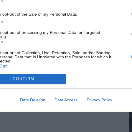
In
o opt-out of the Sale of my Personal Data.
In
2
to opt-out of processing my Personal Data for Targeted
ing.
In
M
o opt-out of Collection, Use, Retention, Sale, and/or Sharing
ersonal Data that Is Unrelated with the Purposes for which it
lected.
Out
CONFIRM
Data Deletion
Data Access
Privacy Policy