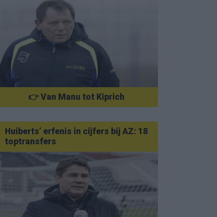
👉 Van Manu tot Kiprich
Huiberts’ erfenis in cijfers bij AZ: 18
toptransfers