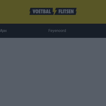
Ajax
Feyenoord