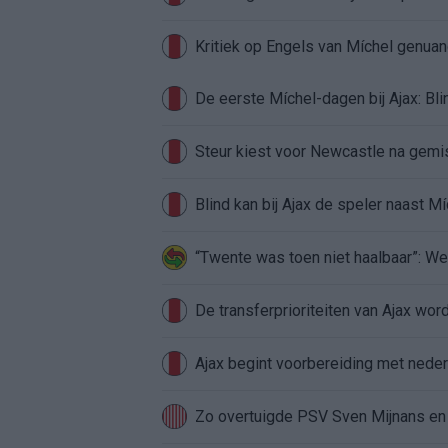
Kritiek op Engels van Míchel genuan
Steur kiest voor Newcastle na gemist
Blind kan bij Ajax de speler naast M
“Twente was toen niet haalbaar”: We
De transferprioriteiten van Ajax wor
Ajax begint voorbereiding met nederl
Zo overtuigde PSV Sven Mijnans en 