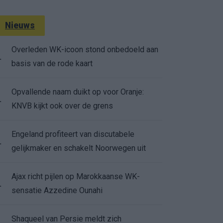
Nieuws
Overleden WK-icoon stond onbedoeld aan
.
basis van de rode kaart
Opvallende naam duikt op voor Oranje:
.
KNVB kijkt ook over de grens
Engeland profiteert van discutabele
.
gelijkmaker en schakelt Noorwegen uit
Ajax richt pijlen op Marokkaanse WK-
.
sensatie Azzedine Ounahi
Shaqueel van Persie meldt zich