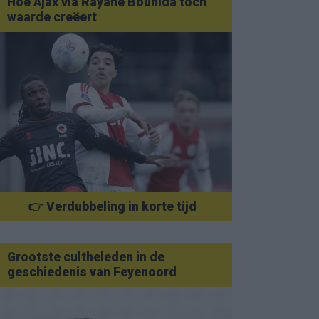
Hoe Ajax via Rayane Bounida toch
waarde creëert
👉 Verdubbeling in korte tijd
Grootste cultheleden in de
geschiedenis van Feyenoord