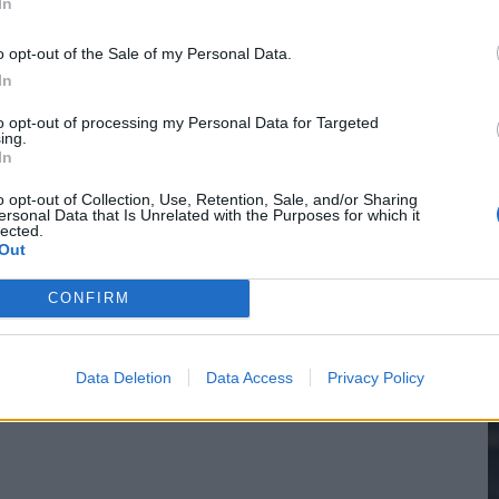
In
o opt-out of the Sale of my Personal Data.
In
2
to opt-out of processing my Personal Data for Targeted
ing.
In
M
o opt-out of Collection, Use, Retention, Sale, and/or Sharing
ersonal Data that Is Unrelated with the Purposes for which it
lected.
Out
CONFIRM
Data Deletion
Data Access
Privacy Policy