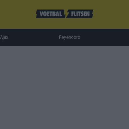
Ajax
Feyenoord