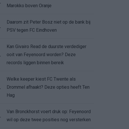
.
Marokko boven Oranje
Daarom zit Peter Bosz niet op de bank bij
.
PSV tegen FC Eindhoven
Kan Givairo Read de duurste verdediger
ooit van Feyenoord worden? Deze
.
records liggen binnen bereik
Welke keeper kiest FC Twente als
Drommel afhaakt? Deze opties heeft Ten
.
Hag
Van Bronckhorst voert druk op: Feyenoord
.
wil op deze twee posities nog versterken