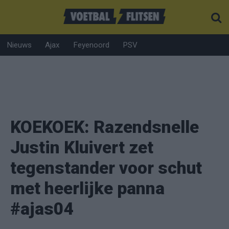
Nieuws
Ajax
Feyenoord
PSV
KOEKOEK: Razendsnelle
Justin Kluivert zet
tegenstander voor schut
met heerlijke panna
#ajas04