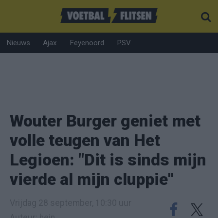
Nieuws
Ajax
Feyenoord
PSV
Wouter Burger geniet met
volle teugen van Het
Legioen: "Dit is sinds mijn
vierde al mijn cluppie"
Vrijdag 28 september, 10:30 uur
Auteur: hein