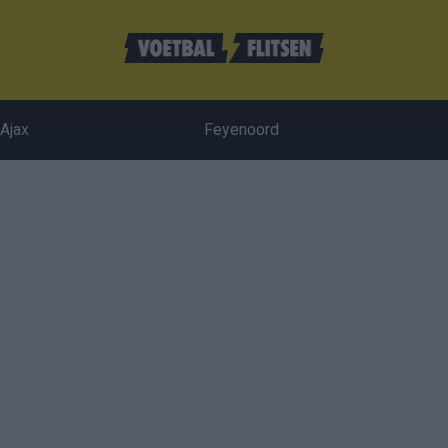
Ajax
Feyenoord