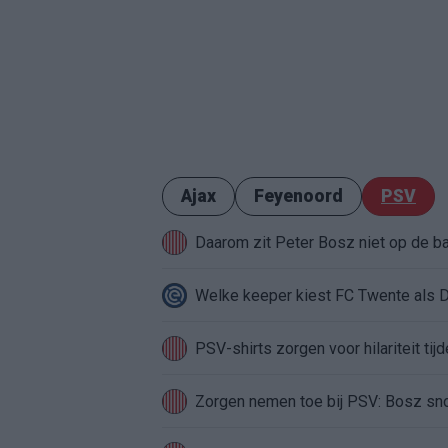
Ajax
Feyenoord
PSV
Daarom zit Peter Bosz niet op de b
Welke keeper kiest FC Twente als 
PSV-shirts zorgen voor hilariteit tij
Zorgen nemen toe bij PSV: Bosz sno