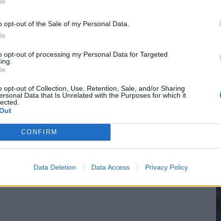
In
o opt-out of the Sale of my Personal Data.
In
2
to opt-out of processing my Personal Data for Targeted
ing.
In
M
o opt-out of Collection, Use, Retention, Sale, and/or Sharing
ersonal Data that Is Unrelated with the Purposes for which it
lected.
Out
CONFIRM
Data Deletion
Data Access
Privacy Policy