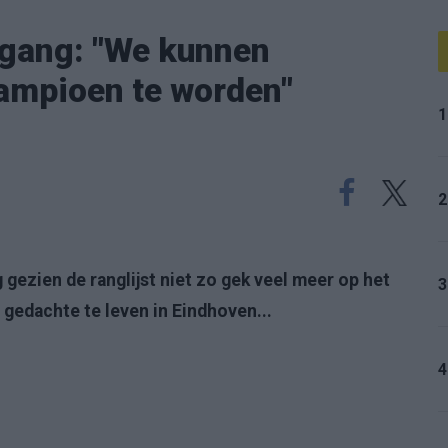
gang: "We kunnen
ampioen te worden"
1
2
g gezien de ranglijst niet zo gek veel meer op het
3
 gedachte te leven in Eindhoven...
4