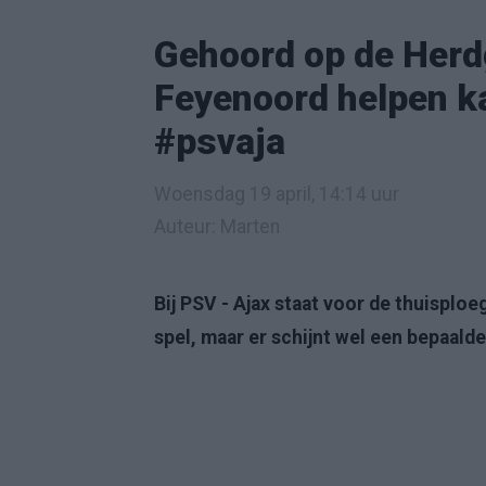
Gehoord op de Herd
Feyenoord helpen k
#psvaja
Woensdag 19 april, 14:14 uur
Auteur: Marten
Bij PSV - Ajax staat voor de thuisploe
spel, maar er schijnt wel een bepaalde