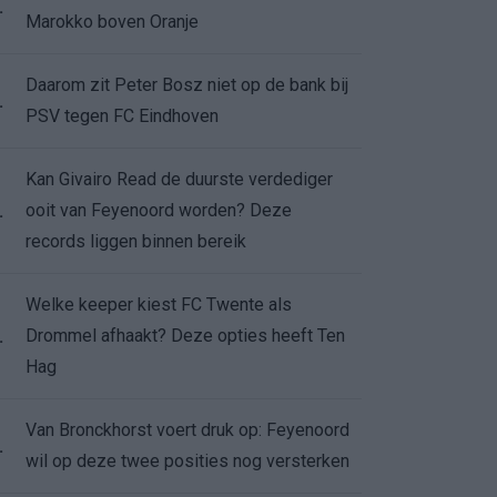
.
Marokko boven Oranje
Daarom zit Peter Bosz niet op de bank bij
.
PSV tegen FC Eindhoven
Kan Givairo Read de duurste verdediger
ooit van Feyenoord worden? Deze
.
records liggen binnen bereik
Welke keeper kiest FC Twente als
Drommel afhaakt? Deze opties heeft Ten
.
Hag
Van Bronckhorst voert druk op: Feyenoord
.
wil op deze twee posities nog versterken