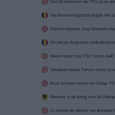
Ooit de toekomst van PSV, nu op weg
Van Bommel begint bij België met ach
Transferclausule Joey Veerman uitge
Dit ziet de Belgische voetbalbond
Nieuw spoor voor PSV: Kostic duikt 
Italiaanse media: Perisic wacht op t
Bosz wil niets weten van Oranje: PSV
Zo verliep de carrière van Armando 