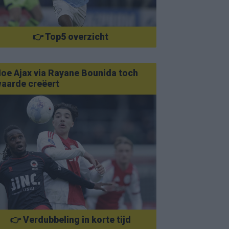
👉 Top5 overzicht
oe Ajax via Rayane Bounida toch
aarde creëert
👉 Verdubbeling in korte tijd