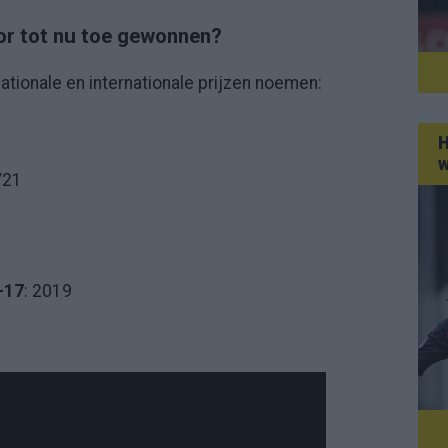
lor tot nu toe gewonnen?
nationale en internationale prijzen noemen:
H
w
/21
-17
: 2019