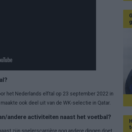
G
g
al?
or het Nederlands elftal op 23 september 2022 in
maakte ook deel uit van de WK-selectie in Qatar.
n/andere activiteiten naast het voetbal?
H
t
naast zijn spelerscarrière nog andere dingen doet.