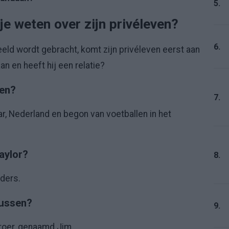
5.
je weten over zijn privéleven?
6.
eeld wordt gebracht, komt zijn privéleven eerst aan
 en heeft hij een relatie?
ren?
7.
r, Nederland en begon van voetballen in het
aylor?
8.
ders.
zussen?
9.
broer, genaamd Jim.