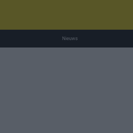
Nieuws