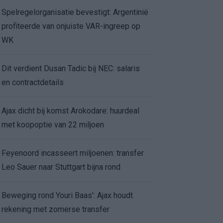
Spelregelorganisatie bevestigt: Argentinië
profiteerde van onjuiste VAR-ingreep op
WK
Dit verdient Dusan Tadic bij NEC: salaris
en contractdetails
Ajax dicht bij komst Arokodare: huurdeal
met koopoptie van 22 miljoen
Feyenoord incasseert miljoenen: transfer
Leo Sauer naar Stuttgart bijna rond
Beweging rond Youri Baas': Ajax houdt
rekening met zomerse transfer