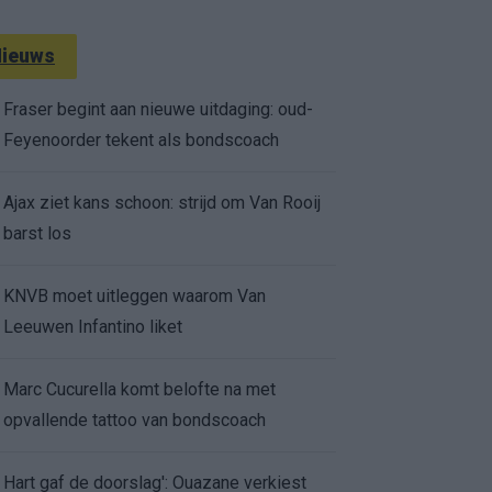
ieuws
Fraser begint aan nieuwe uitdaging: oud-
Feyenoorder tekent als bondscoach
Ajax ziet kans schoon: strijd om Van Rooij
barst los
KNVB moet uitleggen waarom Van
Leeuwen Infantino liket
Marc Cucurella komt belofte na met
opvallende tattoo van bondscoach
Hart gaf de doorslag': Ouazane verkiest