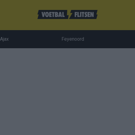
Ajax
Feyenoord