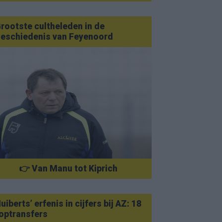
rootste cultheleden in de
eschiedenis van Feyenoord
👉 Van Manu tot Kiprich
uiberts’ erfenis in cijfers bij AZ: 18
optransfers