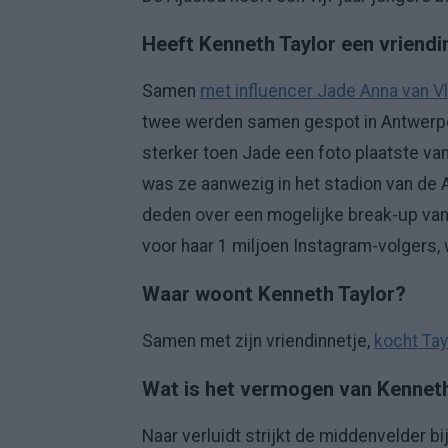
Heeft Kenneth Taylor een vriendi
Samen
met influencer Jade Anna van Vl
twee werden samen gespot in Antwerpe
sterker toen Jade een foto plaatste van
was ze aanwezig in het stadion van d
deden over een mogelijke break-up van
voor haar 1 miljoen Instagram-volgers, 
Waar woont Kenneth Taylor?
Samen met zijn vriendinnetje,
kocht Tay
Wat is het vermogen van Kenneth
Naar verluidt strijkt de middenvelder bi