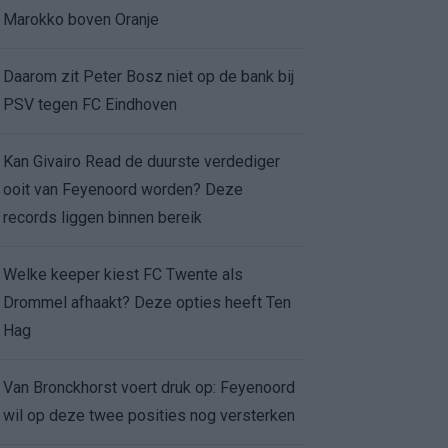
Marokko boven Oranje
Daarom zit Peter Bosz niet op de bank bij
PSV tegen FC Eindhoven
Kan Givairo Read de duurste verdediger
ooit van Feyenoord worden? Deze
records liggen binnen bereik
Welke keeper kiest FC Twente als
Drommel afhaakt? Deze opties heeft Ten
Hag
Van Bronckhorst voert druk op: Feyenoord
wil op deze twee posities nog versterken