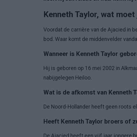
Kenneth Taylor, wat moet 
Voordat de carrière van de Ajacied in b
bod. Waar komt de middenvelder vandaan
Wanneer is Kenneth Taylor gebo
Hij is geboren op 16 mei 2002 in Alkmaa
nabijgelegen Heiloo.
Wat is de afkomst van Kenneth T
De Noord-Hollander heeft geen roots el
Heeft Kenneth Taylor broers of 
De Ajacied heeft een vijf jaar jongere 