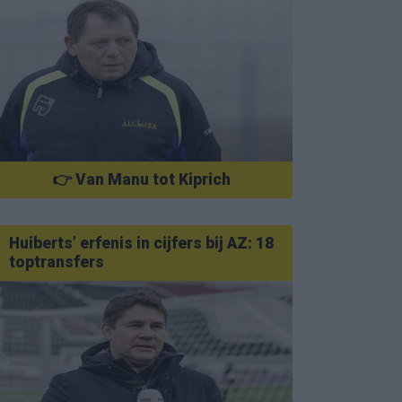
👉 Van Manu tot Kiprich
Huiberts’ erfenis in cijfers bij AZ: 18
toptransfers