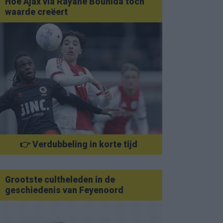
Hoe Ajax via Rayane Bounida toch
waarde creëert
👉 Verdubbeling in korte tijd
Grootste cultheleden in de
geschiedenis van Feyenoord