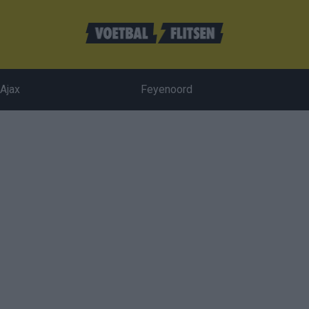
Ajax
Feyenoord