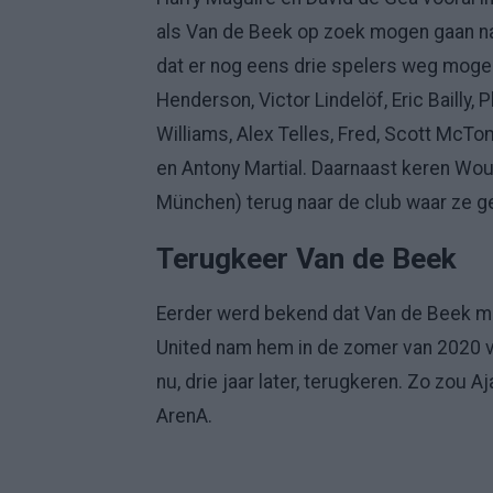
als Van de Beek op zoek mogen gaan na
dat er nog eens drie spelers weg mogen
Henderson, Victor Lindelöf, Eric Bailly
Williams, Alex Telles, Fred, Scott McTo
en Antony Martial. Daarnaast keren Wou
München) terug naar de club waar ze g
Terugkeer Van de Beek
Eerder werd bekend dat Van de Beek m
United nam hem in de zomer van 2020 
nu, drie jaar later, terugkeren. Zo zou 
ArenA.