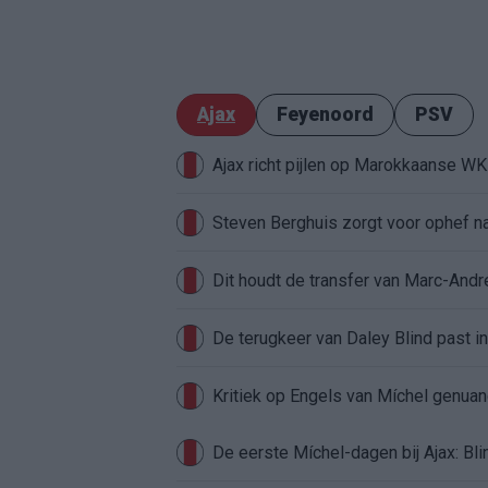
Ajax
Feyenoord
PSV
Ajax richt pijlen op Marokkaanse W
Steven Berghuis zorgt voor ophef na
Dit houdt de transfer van Marc-Andr
De terugkeer van Daley Blind past in
Kritiek op Engels van Míchel genuan