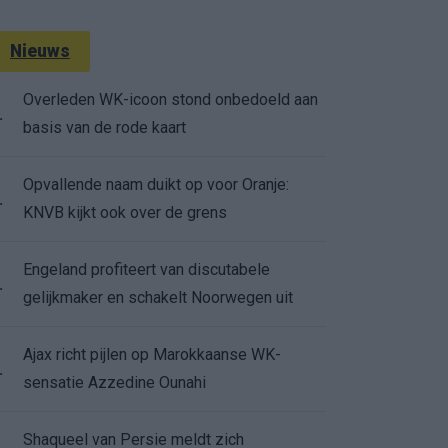
Nieuws
Overleden WK-icoon stond onbedoeld aan
.
basis van de rode kaart
Opvallende naam duikt op voor Oranje:
.
KNVB kijkt ook over de grens
Engeland profiteert van discutabele
.
gelijkmaker en schakelt Noorwegen uit
Ajax richt pijlen op Marokkaanse WK-
.
sensatie Azzedine Ounahi
Shaqueel van Persie meldt zich