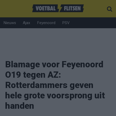
Nieuws
Ajax
Feyenoord
PSV
Blamage voor Feyenoord
O19 tegen AZ:
Rotterdammers geven
hele grote voorsprong uit
handen