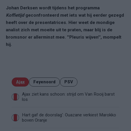
Johan Derksen wordt tijdens het programma
Koffietijd
geconfronteerd met iets wat hij eerder gezegd
heeft over de presentatrices. Hier weet de mondige
analist zich met moeite uit te praten, maar blij is de
bromsnor er allerminst mee. ''Pleuris wijven'', mompelt
hij.
Ajax
Feyenoord
PSV
Ajax ziet kans schoon: strijd om Van Rooij barst
los
Hart gaf de doorslag': Ouazane verkiest Marokko
boven Oranje