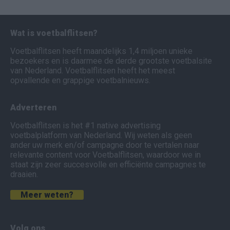
Wat is voetbalflitsen?
Voetbalflitsen heeft maandelijks 1,4 miljoen unieke
bezoekers en is daarmee de derde grootste voetbalsite
van Nederland. Voetbalflitsen heeft het meest
opvallende en grappige voetbalnieuws.
Adverteren
Voetbalflitsen is het #1 native advertising
voetbalplatform van Nederland. Wij weten als geen
ander uw merk en/of campagne door te vertalen naar
relevante content voor Voetbalflitsen, waardoor we in
staat zijn zeer succesvolle en efficiënte campagnes te
draaien.
Meer weten?
Volg ons