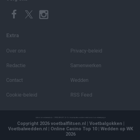
Extra
Over ons
Privacy-beleid
Redactie
Samenwerken
Contact
Wedden
Cookie-beleid
RSS Feed
Copyright 2026 voetbalflitsen.nl
| Voetbalgokken
|
Voetbalwedden.nl
| Online Casino Top 10
| Wedden op WK
2026