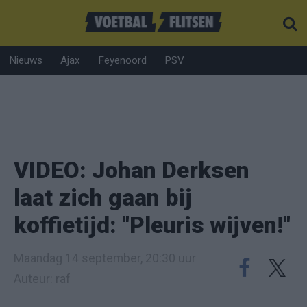
Nieuws
Ajax
Feyenoord
PSV
VIDEO: Johan Derksen
laat zich gaan bij
koffietijd: ''Pleuris wijven!''
Maandag 14 september, 20:30 uur
Auteur: raf