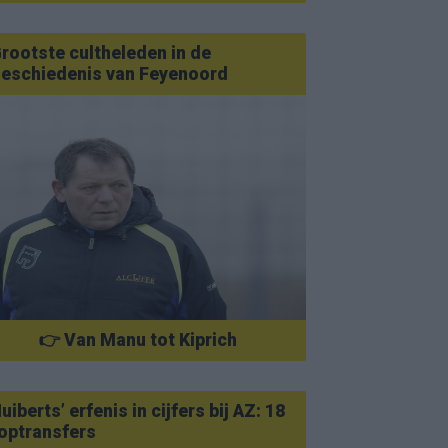
rootste cultheleden in de
eschiedenis van Feyenoord
👉 Van Manu tot Kiprich
uiberts’ erfenis in cijfers bij AZ: 18
optransfers