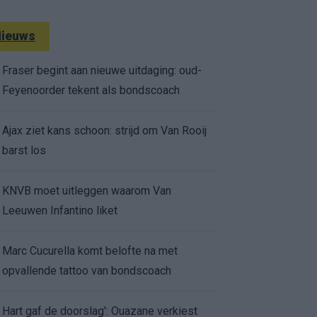
ieuws
Fraser begint aan nieuwe uitdaging: oud-
Feyenoorder tekent als bondscoach
Ajax ziet kans schoon: strijd om Van Rooij
barst los
KNVB moet uitleggen waarom Van
Leeuwen Infantino liket
Marc Cucurella komt belofte na met
opvallende tattoo van bondscoach
Hart gaf de doorslag': Ouazane verkiest