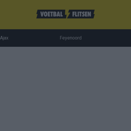
Ajax
Feyenoord