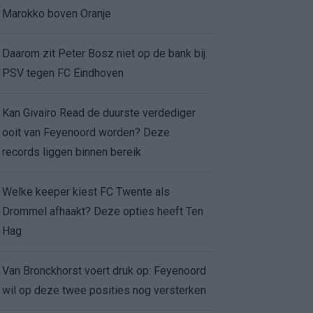
Marokko boven Oranje
Daarom zit Peter Bosz niet op de bank bij
PSV tegen FC Eindhoven
Kan Givairo Read de duurste verdediger
ooit van Feyenoord worden? Deze
records liggen binnen bereik
Welke keeper kiest FC Twente als
Drommel afhaakt? Deze opties heeft Ten
Hag
Van Bronckhorst voert druk op: Feyenoord
wil op deze twee posities nog versterken