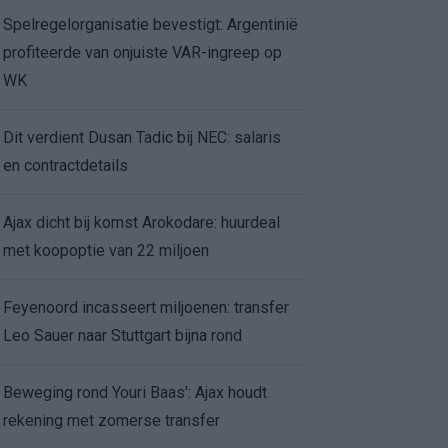
Spelregelorganisatie bevestigt: Argentinië
profiteerde van onjuiste VAR-ingreep op
WK
Dit verdient Dusan Tadic bij NEC: salaris
en contractdetails
Ajax dicht bij komst Arokodare: huurdeal
met koopoptie van 22 miljoen
Feyenoord incasseert miljoenen: transfer
Leo Sauer naar Stuttgart bijna rond
Beweging rond Youri Baas': Ajax houdt
rekening met zomerse transfer