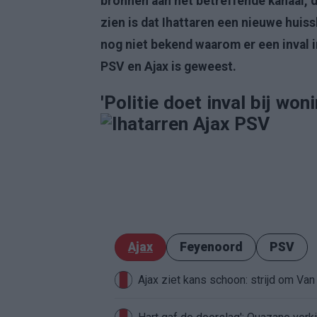
bronnen aan het betreffende kanaal, d
zien is dat Ihattaren een nieuwe huiss
nog niet bekend waarom er een inval 
PSV en Ajax is geweest.
'Politie doet inval bij w
Ajax
Feyenoord
PSV
Ajax ziet kans schoon: strijd om Van 