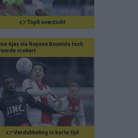
👉 Top5 overzicht
oe Ajax via Rayane Bounida toch
aarde creëert
👉 Verdubbeling in korte tijd