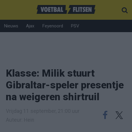
Nieuws
Ajax
Feyenoord
PSV
Klasse: Milik stuurt
Gibraltar-speler presentje
na weigeren shirtruil
Vrijdag 11 september, 21:00 uur
Auteur: Hein