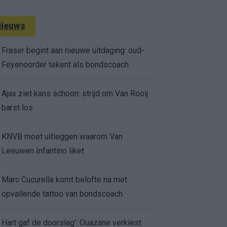
ieuws
Fraser begint aan nieuwe uitdaging: oud-
Feyenoorder tekent als bondscoach
Ajax ziet kans schoon: strijd om Van Rooij
barst los
KNVB moet uitleggen waarom Van
Leeuwen Infantino liket
Marc Cucurella komt belofte na met
opvallende tattoo van bondscoach
Hart gaf de doorslag': Ouazane verkiest