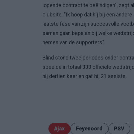
lopende contract te beëindigen", zegt 
clubsite. "Ik hoop dat hij bij een ande
laatste fase van zijn succesvolle voet
samen gaan bepalen bij welke wedstrijd
nemen van de supporters".
Blind stond twee periodes onder contrac
speelde in totaal 333 officiële wedstri
hij dertien keer en gaf hij 21 assists.
Ajax
Feyenoord
PSV