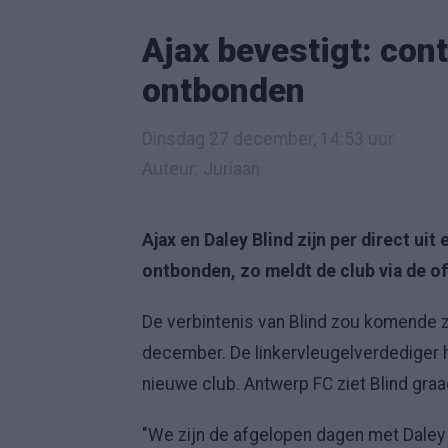
Ajax bevestigt: cont
ontbonden
Dinsdag 27 december, 14:53 uur
Auteur: Juriaan
Ajax en Daley Blind zijn per direct uit
ontbonden, zo meldt de club via de of
De verbintenis van Blind zou komende z
december. De linkervleugelverdediger 
nieuwe club. Antwerp FC ziet Blind gra
"We zijn de afgelopen dagen met Dale