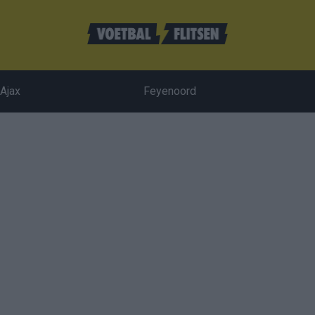
Ajax
Feyenoord