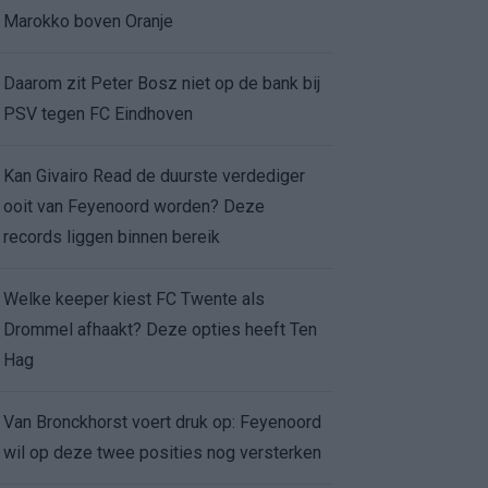
Marokko boven Oranje
Daarom zit Peter Bosz niet op de bank bij
PSV tegen FC Eindhoven
Kan Givairo Read de duurste verdediger
ooit van Feyenoord worden? Deze
records liggen binnen bereik
Welke keeper kiest FC Twente als
Drommel afhaakt? Deze opties heeft Ten
Hag
Van Bronckhorst voert druk op: Feyenoord
wil op deze twee posities nog versterken