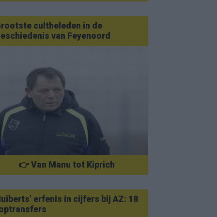
rootste cultheleden in de
eschiedenis van Feyenoord
👉 Van Manu tot Kiprich
uiberts’ erfenis in cijfers bij AZ: 18
optransfers