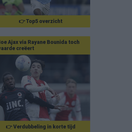
👉 Top5 overzicht
oe Ajax via Rayane Bounida toch
aarde creëert
👉 Verdubbeling in korte tijd