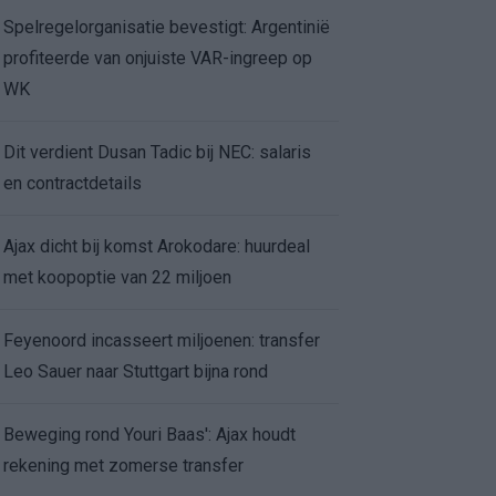
Spelregelorganisatie bevestigt: Argentinië
profiteerde van onjuiste VAR-ingreep op
WK
Dit verdient Dusan Tadic bij NEC: salaris
en contractdetails
Ajax dicht bij komst Arokodare: huurdeal
met koopoptie van 22 miljoen
Feyenoord incasseert miljoenen: transfer
Leo Sauer naar Stuttgart bijna rond
Beweging rond Youri Baas': Ajax houdt
rekening met zomerse transfer