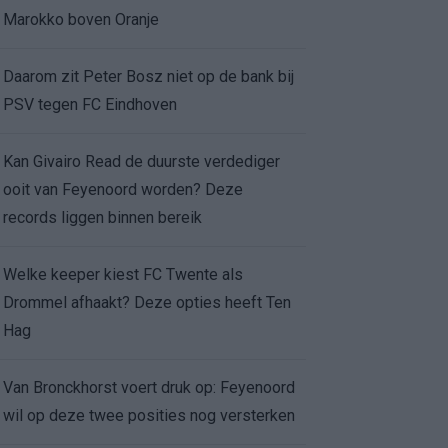
Marokko boven Oranje
Daarom zit Peter Bosz niet op de bank bij
PSV tegen FC Eindhoven
Kan Givairo Read de duurste verdediger
ooit van Feyenoord worden? Deze
records liggen binnen bereik
Welke keeper kiest FC Twente als
Drommel afhaakt? Deze opties heeft Ten
Hag
Van Bronckhorst voert druk op: Feyenoord
wil op deze twee posities nog versterken