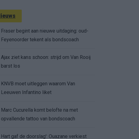
ieuws
Fraser begint aan nieuwe uitdaging: oud-
Feyenoorder tekent als bondscoach
Ajax ziet kans schoon: strijd om Van Rooij
barst los
KNVB moet uitleggen waarom Van
Leeuwen Infantino liket
Marc Cucurella komt belofte na met
opvallende tattoo van bondscoach
Hart gaf de doorslag': Ouazane verkiest