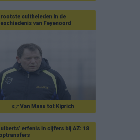
rootste cultheleden in de
eschiedenis van Feyenoord
👉 Van Manu tot Kiprich
uiberts’ erfenis in cijfers bij AZ: 18
optransfers