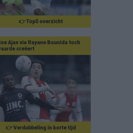
👉 Top5 overzicht
oe Ajax via Rayane Bounida toch
aarde creëert
👉 Verdubbeling in korte tijd