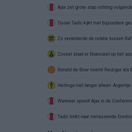
Ajax zet grote stap richting volgen
Dusan Tadic kijkt met bijzondere ge
Zo veranderde de relatie tussen Raf
Zoveel staat er financieel op het sp
Ronald de Boer noemt Reiziger als
Heitinga niet langer alleen: Argentij
Wanneer speelt Ajax in de Conferenc
Tadic lonkt naar verrassende Erediv