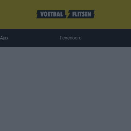
Ajax
Feyenoord