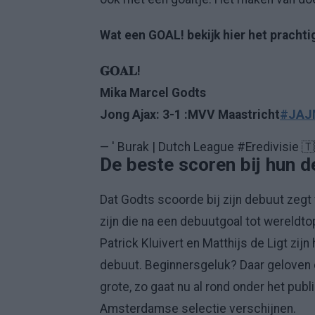
Wat een GOAL! bekijk hier het prachti
𝐆𝐎𝐀𝐋!
Mika Marcel Godts
Jong Ajax: 3-1 :MVV Maastricht
#JAJ
— ' Burak | Dutch League #Eredivisie 🇹
De beste scoren bij hun d
Dat Godts scoorde bij zijn debuut zegt 
zijn die na een debuutgoal tot wereldto
Patrick Kluivert en Matthijs de Ligt zij
debuut. Beginnersgeluk? Daar geloven 
grote, zo gaat nu al rond onder het publ
Amsterdamse selectie verschijnen.