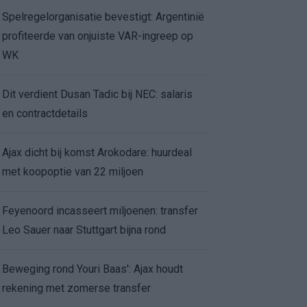
Spelregelorganisatie bevestigt: Argentinië
profiteerde van onjuiste VAR-ingreep op
WK
Dit verdient Dusan Tadic bij NEC: salaris
en contractdetails
Ajax dicht bij komst Arokodare: huurdeal
met koopoptie van 22 miljoen
Feyenoord incasseert miljoenen: transfer
Leo Sauer naar Stuttgart bijna rond
Beweging rond Youri Baas': Ajax houdt
rekening met zomerse transfer