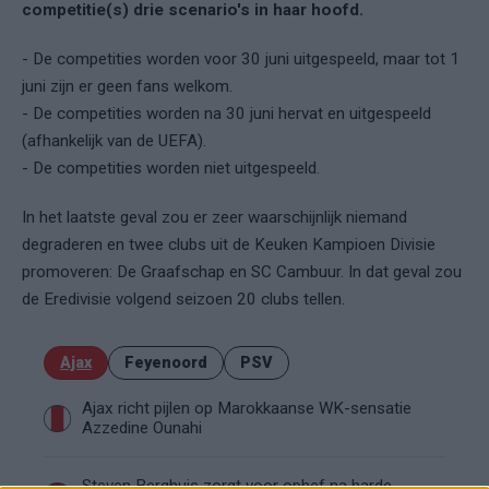
competitie(s) drie scenario's in haar hoofd.
- De competities worden voor 30 juni uitgespeeld, maar tot 1
juni zijn er geen fans welkom.
- De competities worden na 30 juni hervat en uitgespeeld
(afhankelijk van de UEFA).
- De competities worden niet uitgespeeld.
In het laatste geval zou er zeer waarschijnlijk niemand
degraderen en twee clubs uit de Keuken Kampioen Divisie
promoveren: De Graafschap en SC Cambuur. In dat geval zou
de Eredivisie volgend seizoen 20 clubs tellen.
Ajax
Feyenoord
PSV
Ajax richt pijlen op Marokkaanse WK-sensatie
Azzedine Ounahi
Steven Berghuis zorgt voor ophef na harde