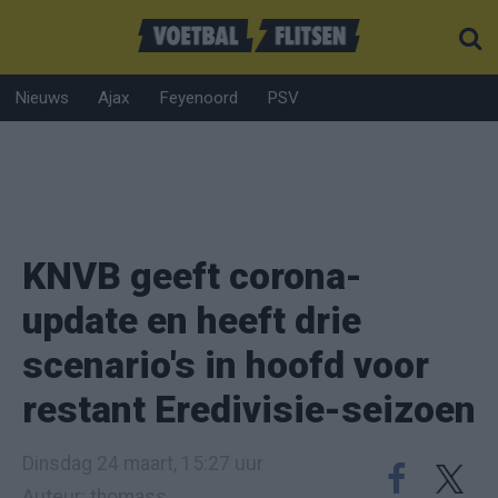
Nieuws
Ajax
Feyenoord
PSV
KNVB geeft corona-
update en heeft drie
scenario's in hoofd voor
restant Eredivisie-seizoen
Dinsdag 24 maart, 15:27 uur
Auteur: thomass