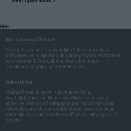
Meer Ajax-nieuws
GGG
Wat is voetbalflitsen?
Voetbalflitsen heeft maandelijks 1,4 miljoen unieke
bezoekers en is daarmee de derde grootste voetbalsite
van Nederland. Voetbalflitsen heeft het meest
opvallende en grappige voetbalnieuws.
Adverteren
Voetbalflitsen is het #1 native advertising
voetbalplatform van Nederland. Wij weten als geen
ander uw merk en/of campagne door te vertalen naar
relevante content voor Voetbalflitsen, waardoor we in
staat zijn zeer succesvolle en efficiënte campagnes te
draaien.