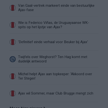
Van Gaal-vertrek markeert einde van bestuurlijke
Ajax-fase
Wie is Federico Viñas, de Uruguayaanse WK-
spits op het lijstje van Ajax?
‘Definitief einde verhaal voor Beuker bij Ajax’
Twijfels over Weghorst? Ten Hag komt met
duidelijk antwoord
Míchel helpt Ajax aan topkeeper: ‘Akkoord over
Ter Stegen’
Ajax wil Sommer, maar Club Brugge mengt zich