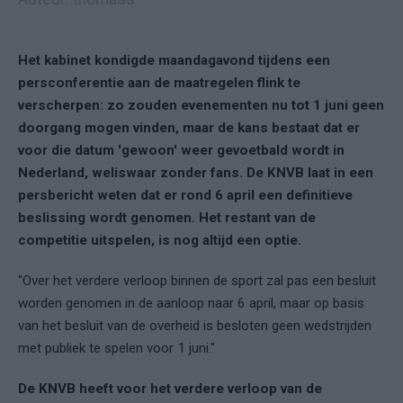
Het kabinet kondigde maandagavond tijdens een
persconferentie aan de maatregelen flink te
verscherpen: zo zouden evenementen nu tot 1 juni geen
doorgang mogen vinden, maar de kans bestaat dat er
voor die datum 'gewoon' weer gevoetbald wordt in
Nederland, weliswaar zonder fans. De KNVB laat in een
persbericht weten dat er rond 6 april een definitieve
beslissing wordt genomen. Het restant van de
competitie uitspelen, is nog altijd een optie.
"Over het verdere verloop binnen de sport zal pas een besluit
worden genomen in de aanloop naar 6 april, maar op basis
van het besluit van de overheid is besloten geen wedstrijden
met publiek te spelen voor 1 juni."
De KNVB heeft voor het verdere verloop van de