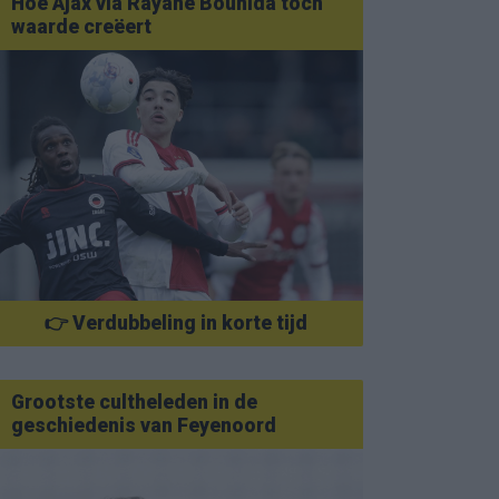
Hoe Ajax via Rayane Bounida toch
waarde creëert
👉 Verdubbeling in korte tijd
Grootste cultheleden in de
geschiedenis van Feyenoord