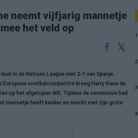
e neemt vijfjarig mannetje
 mee het veld op
1
2
duel in de Nations League met 2-1 van Spanje.
e Europese voetbalcompetitie kreeg Harry Kane de
3
ten op het afgelopen WK. Tijdens de ceremonie had
 Het mannetje heeft kanker en mocht met zijn grote
4