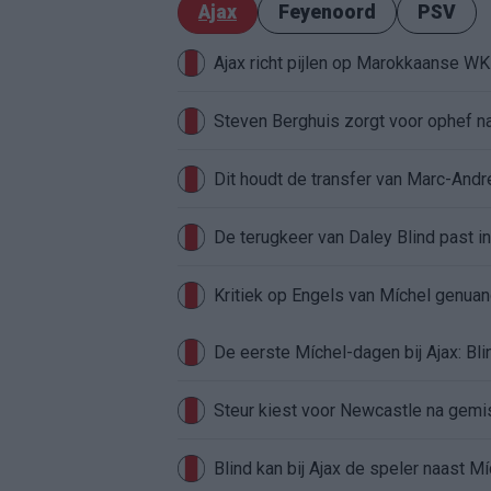
Ajax
Feyenoord
PSV
Ajax richt pijlen op Marokkaanse W
Steven Berghuis zorgt voor ophef na
Dit houdt de transfer van Marc-Andr
De terugkeer van Daley Blind past in
Kritiek op Engels van Míchel genuan
Steur kiest voor Newcastle na gemist
Blind kan bij Ajax de speler naast M