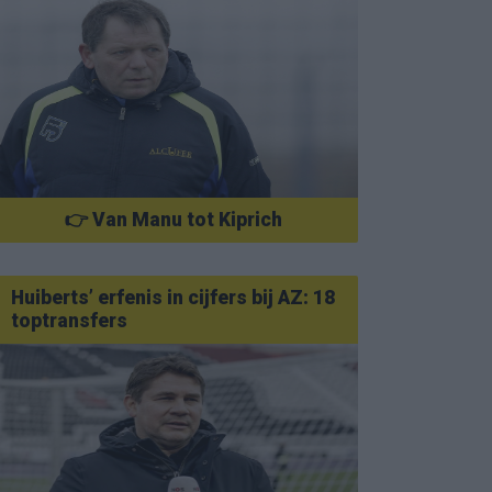
👉 Van Manu tot Kiprich
Huiberts’ erfenis in cijfers bij AZ: 18
toptransfers