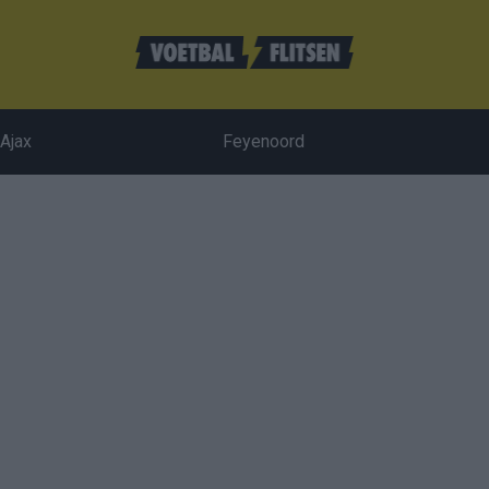
Ajax
Feyenoord