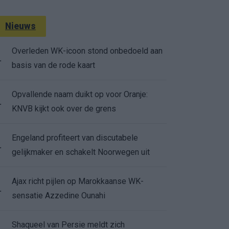
Nieuws
Overleden WK-icoon stond onbedoeld aan
.
basis van de rode kaart
Opvallende naam duikt op voor Oranje:
.
KNVB kijkt ook over de grens
Engeland profiteert van discutabele
.
gelijkmaker en schakelt Noorwegen uit
Ajax richt pijlen op Marokkaanse WK-
.
sensatie Azzedine Ounahi
Shaqueel van Persie meldt zich