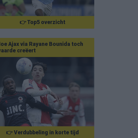
👉 Top5 overzicht
oe Ajax via Rayane Bounida toch
aarde creëert
👉 Verdubbeling in korte tijd