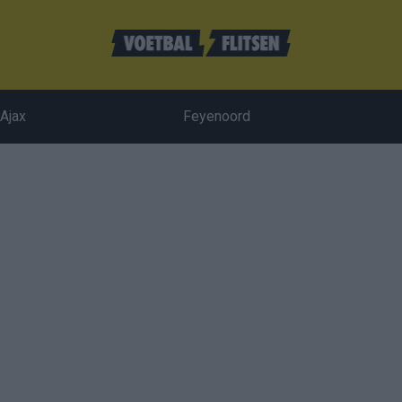
Ajax
Feyenoord