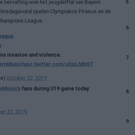
5.
e hervatting won het jeugdelftal van Bayern
. Dinsdagavond spelen Olympiakos Piraeus en de
 Champions League.
6.
eague
h
ns invasion and violence.
7.
ernMunich
pic.twitter.com/oEjsLhBt6T
ne)
October 22, 2019
nMunich
fans during U19 game today
8.
er 22, 2019
9.