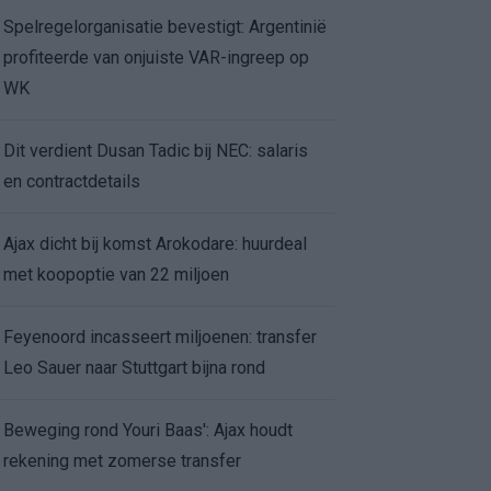
Spelregelorganisatie bevestigt: Argentinië
profiteerde van onjuiste VAR-ingreep op
WK
Dit verdient Dusan Tadic bij NEC: salaris
en contractdetails
Ajax dicht bij komst Arokodare: huurdeal
met koopoptie van 22 miljoen
Feyenoord incasseert miljoenen: transfer
Leo Sauer naar Stuttgart bijna rond
Beweging rond Youri Baas': Ajax houdt
rekening met zomerse transfer