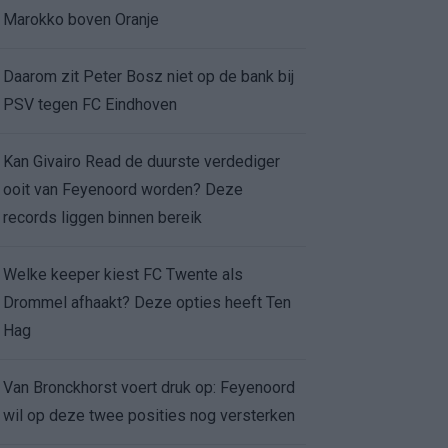
Marokko boven Oranje
Daarom zit Peter Bosz niet op de bank bij
PSV tegen FC Eindhoven
Kan Givairo Read de duurste verdediger
ooit van Feyenoord worden? Deze
records liggen binnen bereik
Welke keeper kiest FC Twente als
Drommel afhaakt? Deze opties heeft Ten
Hag
Van Bronckhorst voert druk op: Feyenoord
wil op deze twee posities nog versterken