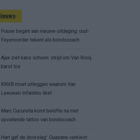
ieuws
Fraser begint aan nieuwe uitdaging: oud-
Feyenoorder tekent als bondscoach
Ajax ziet kans schoon: strijd om Van Rooij
barst los
KNVB moet uitleggen waarom Van
Leeuwen Infantino liket
Marc Cucurella komt belofte na met
opvallende tattoo van bondscoach
Hart gaf de doorslag': Ouazane verkiest