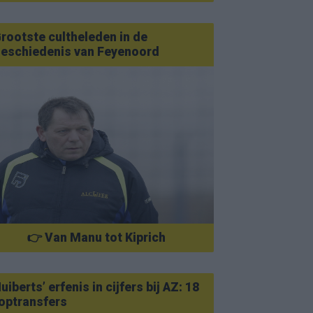
rootste cultheleden in de
eschiedenis van Feyenoord
👉 Van Manu tot Kiprich
uiberts’ erfenis in cijfers bij AZ: 18
optransfers