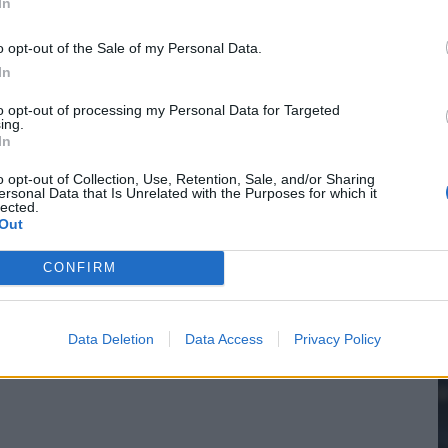
In
o opt-out of the Sale of my Personal Data.
In
2
to opt-out of processing my Personal Data for Targeted
ing.
In
M
o opt-out of Collection, Use, Retention, Sale, and/or Sharing
ersonal Data that Is Unrelated with the Purposes for which it
lected.
Out
CONFIRM
Data Deletion
Data Access
Privacy Policy