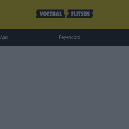
Ajax
Feyenoord