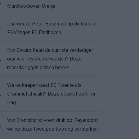
.
Marokko boven Oranje
Daarom zit Peter Bosz niet op de bank bij
.
PSV tegen FC Eindhoven
Kan Givairo Read de duurste verdediger
ooit van Feyenoord worden? Deze
.
records liggen binnen bereik
Welke keeper kiest FC Twente als
Drommel afhaakt? Deze opties heeft Ten
.
Hag
Van Bronckhorst voert druk op: Feyenoord
.
wil op deze twee posities nog versterken