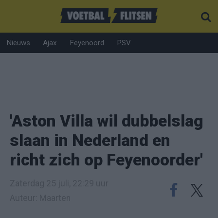
Nieuws
Ajax
Feyenoord
PSV
'Aston Villa wil dubbelslag
slaan in Nederland en
richt zich op Feyenoorder'
Zaterdag 25 juli, 22:29 uur
Auteur: Maarten