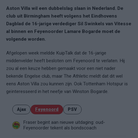
Aston Villa wil een dubbelslag slaan in Nederland. De
club uit Birmingham heeft volgens het Eindhovens
Dagblad de 16-jarige verdediger Sil Swinkels van Vitesse
al binnen en Feyenoorder Lamare Bogarde moet de
volgende worden.
Afgelopen week meldde KuipTalk dat de 16-jarige
middenvelder heeft besloten om Feyenoord te verlaten. Hij
zou al een keuze hebben gemaakt voor een niet nader
bekende Engelse club, maar The Athletic meldt dat dit wel
eens Aston Villa zou kunnen zijn. Ook Tottenham Hotspur is
geïnteresseerd in het neefje van Winston Bogarde.
Ajax
Feyenoord
PSV
Fraser begint aan nieuwe uitdaging: oud-
Feyenoorder tekent als bondscoach