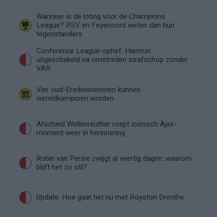
Wanneer is de loting voor de Champions
League? PSV en Feyenoord weten dan hun
tegenstanders
Conference League-ophef: Hamrun
uitgeschakeld na omstreden strafschop zonder
VAR
Vier oud-Eredivisionisten kunnen
wereldkampioen worden
Afscheid Wellenreuther roept iconisch Ajax-
moment weer in herinnering
Robin van Persie zwijgt al veertig dagen: waarom
blijft het zo stil?
Update: Hoe gaat het nu met Royston Drenthe