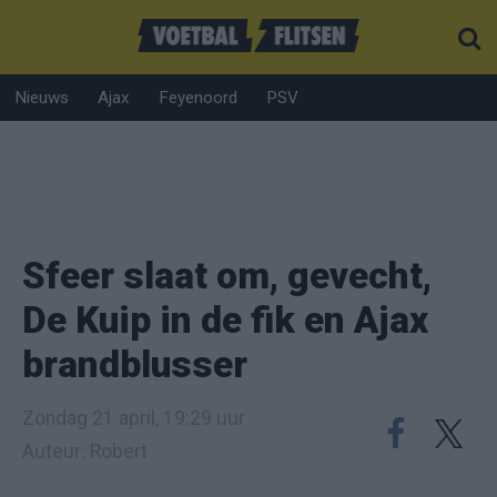
Nieuws
Ajax
Feyenoord
PSV
Sfeer slaat om, gevecht,
De Kuip in de fik en Ajax
brandblusser
Zondag 21 april, 19:29 uur
Auteur: Robert