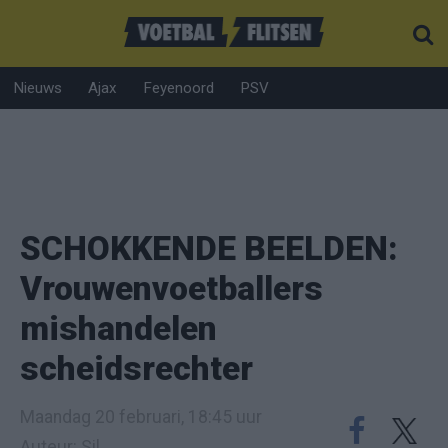
Nieuws
Ajax
Feyenoord
PSV
SCHOKKENDE BEELDEN:
Vrouwenvoetballers
mishandelen
scheidsrechter
Maandag 20 februari, 18:45 uur
Auteur: Sil