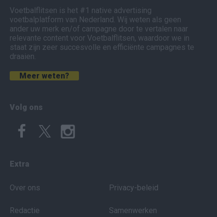
Voetbalflitsen is het #1 native advertising
voetbalplatform van Nederland. Wij weten als geen
ander uw merk en/of campagne door te vertalen naar
relevante content voor Voetbalflitsen, waardoor we in
staat zijn zeer succesvolle en efficiënte campagnes te
draaien.
Meer weten?
Volg ons
Extra
Over ons
Privacy-beleid
Redactie
Samenwerken