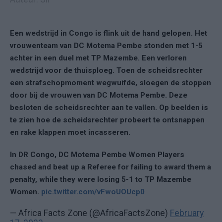
Een wedstrijd in Congo is flink uit de hand gelopen. Het
vrouwenteam van DC Motema Pembe stonden met 1-5
achter in een duel met TP Mazembe. Een verloren
wedstrijd voor de thuisploeg. Toen de scheidsrechter
een strafschopmoment wegwuifde, sloegen de stoppen
door bij de vrouwen van DC Motema Pembe. Deze
besloten de scheidsrechter aan te vallen. Op beelden is
te zien hoe de scheidsrechter probeert te ontsnappen
en rake klappen moet incasseren.
In DR Congo, DC Motema Pembe Women Players
chased and beat up a Referee for failing to award them a
penalty, while they were losing 5-1 to TP Mazembe
Women.
pic.twitter.com/vFwoUOUcp0
— Africa Facts Zone (@AfricaFactsZone)
February