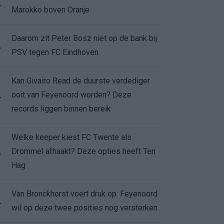
.
Marokko boven Oranje
Daarom zit Peter Bosz niet op de bank bij
.
PSV tegen FC Eindhoven
Kan Givairo Read de duurste verdediger
ooit van Feyenoord worden? Deze
.
records liggen binnen bereik
Welke keeper kiest FC Twente als
Drommel afhaakt? Deze opties heeft Ten
.
Hag
Van Bronckhorst voert druk op: Feyenoord
.
wil op deze twee posities nog versterken