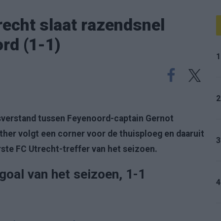
echt slaat razendsnel
rd (1-1)
1
2
isverstand tussen Feyenoord-captain Gernot
er volgt een corner voor de thuisploeg en daaruit
3
ste FC Utrecht-treffer van het seizoen.
goal van het seizoen, 1-1
4