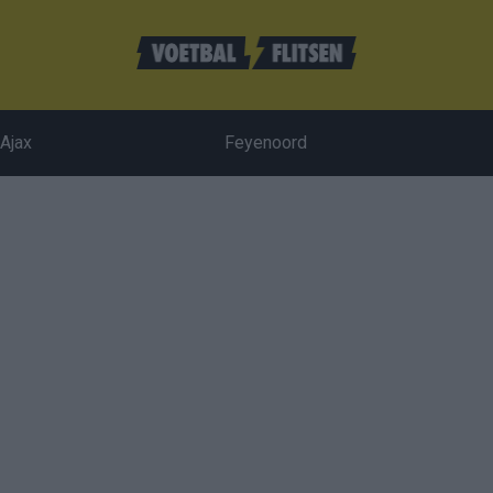
Ajax
Feyenoord