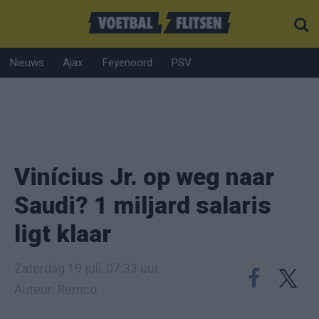
Nieuws
Ajax
Feyenoord
PSV
Vinícius Jr. op weg naar
Saudi? 1 miljard salaris
ligt klaar
Zaterdag 19 juli, 07:33 uur
Auteur: Remco