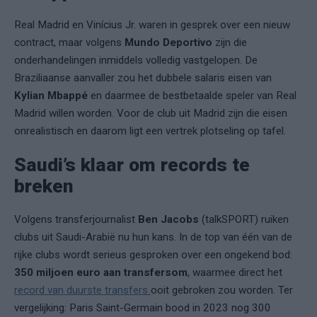
Real Madrid en Vinícius Jr. waren in gesprek over een nieuw
contract, maar volgens
Mundo Deportivo
zijn die
onderhandelingen inmiddels volledig vastgelopen. De
Braziliaanse aanvaller zou het dubbele salaris eisen van
Kylian Mbappé
en daarmee de bestbetaalde speler van Real
Madrid willen worden. Voor de club uit Madrid zijn die eisen
onrealistisch en daarom ligt een vertrek plotseling op tafel.
Saudi’s klaar om records te
breken
Volgens transferjournalist
Ben Jacobs
(talkSPORT) ruiken
clubs uit Saudi-Arabië nu hun kans. In de top van één van de
rijke clubs wordt serieus gesproken over een ongekend bod:
350 miljoen euro aan transfersom
, waarmee direct het
record van duurste transfers
ooit gebroken zou worden. Ter
vergelijking: Paris Saint-Germain bood in 2023 nog 300