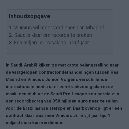
Inhoudsopgave
1.
Vinícius wil meer verdienen dan Mbappé
2.
Saudi’s klaar om records te breken
3.
Een miljard euro salaris in vijf jaar
In Saudi-Arabië kijken ze met grote belangstelling naar
de vastgelopen contractonderhandelingen tussen Real
Madrid en Vinícius Júnior. Volgens verschillende
internationale media is er een krankzinnig plan in de
maak: een club uit de Saudi Pro League zou bereid zijn
een recordbedrag van
350 miljoen euro neer te tellen
voor de Braziliaanse sterspeler. Daarbovenop ligt er een
contract klaar waarmee Vinícius Jr. in vijf jaar tijd
1
miljard euro kan verdienen
.