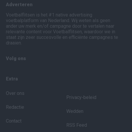
Adverteren
Voetbalflitsen is het #1 native advertising
voetbalplatform van Nederland. Wij weten als geen
ander uw merk en/of campagne door te vertalen naar
relevante content voor Voetbalflitsen, waardoor we in
staat zijn zeer succesvolle en efficiënte campagnes te
draaien.
Volg ons
Extra
Over ons
Privacy-beleid
Redactie
Wedden
Contact
RSS Feed