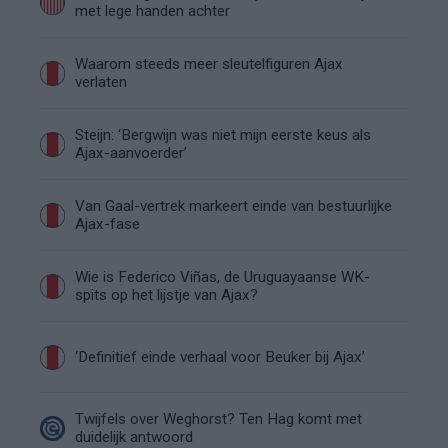
met lege handen achter
Waarom steeds meer sleutelfiguren Ajax
verlaten
Steijn: ‘Bergwijn was niet mijn eerste keus als
Ajax-aanvoerder’
Van Gaal-vertrek markeert einde van bestuurlijke
Ajax-fase
Wie is Federico Viñas, de Uruguayaanse WK-
spits op het lijstje van Ajax?
‘Definitief einde verhaal voor Beuker bij Ajax’
Twijfels over Weghorst? Ten Hag komt met
duidelijk antwoord